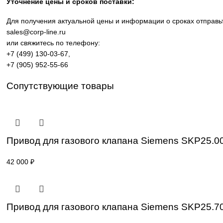
производственных линий, инженерной инфраструктуры и
требованиям промышленности.
Широкий ассортимент: контроллеры SIMATIC, панели 
Применение: машиностроение, металлообработка, эне
Поставка под заказ: подбор по серии, артикулу и тех
Уточнение цены и сроков поставки:
Для получения актуальной цены и информации о сроках 
sales@corp-line.ru
или свяжитесь по телефону:
+7 (499) 130-03-67
,
+7 (905) 952-55-66
Сопутствующие товары