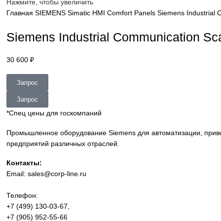
sales@corp-line.ru
Нажмите, чтобы увеличить
Главная
SIEMENS
Simatic HMI
Comfort Panels
Siemens In
Siemens Industrial Communicat
30 600
₽
Запрос
Запрос
*Спец цены для госкомпаний
Промышленное оборудование Siemens для автоматизации
предприятий различных отраслей.
Контакты: