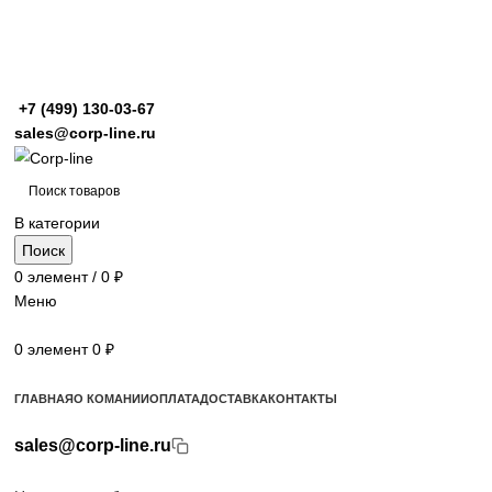
+7 (499)
130-03-67
sales@corp-line.ru
В категории
Поиск
0
элемент
/
0
₽
Меню
0
элемент
0
₽
Просмотр категорий
ГЛАВНАЯ
О КОМАНИИ
ОПЛАТА
ДОСТАВКА
КОНТАКТЫ