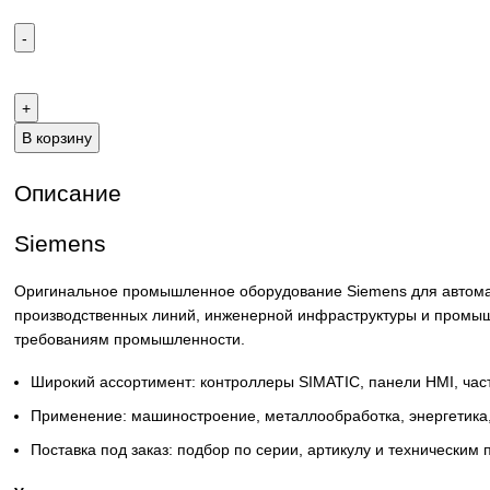
Email:
sales@corp-line.ru
Телефон:
+7 (499) 130-03-67
,
+7 (905) 952-55-66
В корзину
Описание
Siemens
Оригинальное промышленное оборудование Siemens для 