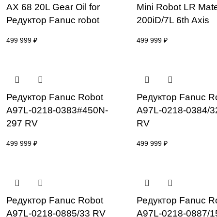
Редуктор Fanuc BONNOC
Редуктор Fa
AX 68 20L Gear Oil for
Mini Robot 
Редуктор Fanuc robot
200iD/7L 6th
499 999
₽
499 999
₽
Редуктор Fanuc Robot
Редуктор Fa
A97L-0218-0383#450N-
A97L-0218-
297 RV
RV