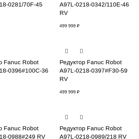
Редуктор Fanuc Robot
Редуктор 
A97L-0218-0281/70F-45
A97L-0218
RV
RV
499 999
₽
499 999
₽
Редуктор Fanuc Robot
Редуктор 
A97L-0218-0396#100C-36
A97L-0218
RV
RV