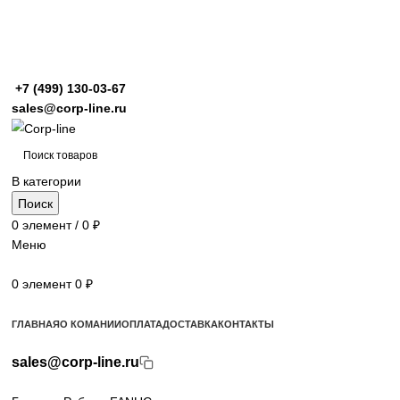
+7 (499)
130-03-67
sales@corp-line.ru
В категории
Поиск
0
элемент
/
0
₽
Меню
0
элемент
0
₽
Просмотр категорий
ГЛАВНАЯ
О КОМАНИИ
ОПЛАТА
ДОСТАВКА
КОНТАКТЫ