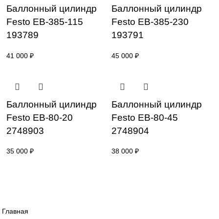
Баллонный цилиндр
Баллонный цилин
Festo EB-325-215
Festo EB-325-95
193790
193788
45 000
₽
55 000
₽
Баллонный цилиндр
Баллонный цилин
Festo EB-385-115
Festo EB-385-230
193789
193791
41 000
₽
45 000
₽