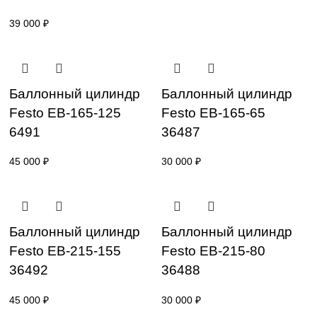
Баллонный цилиндр
Festo EB-145-100
36490
39 000
₽
Баллонный цилиндр
Баллонный цилин
Festo EB-165-125
Festo EB-165-65
6491
36487
45 000
₽
30 000
₽