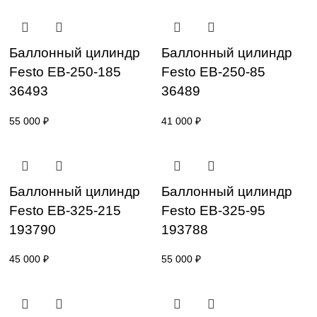
Баллонный цилиндр
Баллонный цилин
Festo EB-215-155
Festo EB-215-80
36492
36488
45 000
₽
30 000
₽
Баллонный цилиндр
Баллонный цилин
Festo EB-250-185
Festo EB-250-85
36493
36489
55 000
₽
41 000
₽