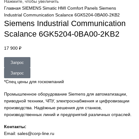
sales@corp-line.ru
Нажмите, чтобы увеличить
Главная
SIEMENS
Simatic HMI
Comfort Panels
Siemens
Industrial Communication Scalance 6GK5204-0BA00-2KB2
Siemens Industrial Communicatio
Scalance 6GK5204-0BA00-2KB2
17 900
₽
Запрос
Запрос
*Спец цены для госкомпаний
Промышленное оборудование Siemens для автоматизац
приводной техники, ЧПУ, электроснабжения и цифровиз