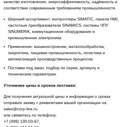
Siemens
Оригинальное промышленное оборудование Siemens дл
автоматизации, приводной техники, систем ЧПУ,
электроснабжения и цифровизации производства. Надё
решения для станков, производственных линий, инжене
инфраструктуры и промышленных предприятий. Высоко
качество изготовления, энергоэффективность, надёжност
соответствие современным требованиям промышленнос
Широкий ассортимент: контроллеры SIMATIC, панели 
частотные преобразователи SINAMICS, системы ЧПУ
SINUMERIK, коммутационное оборудование и
промышленная электроника.
Применение: машиностроение, металлообработка,
энергетика, пищевая промышленность, логистика и
автоматизация производственных процессов.