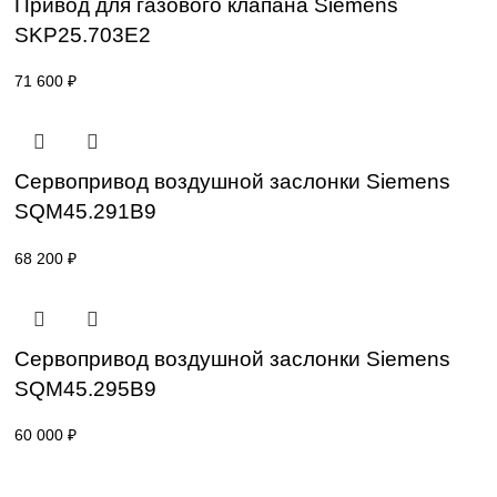
SKP25.401E2
47 600
₽
Привод для газового клапана Siemens
SKP25.701E2
Привод для газового клапана Siemens
SKP25.703E2
71 600
₽