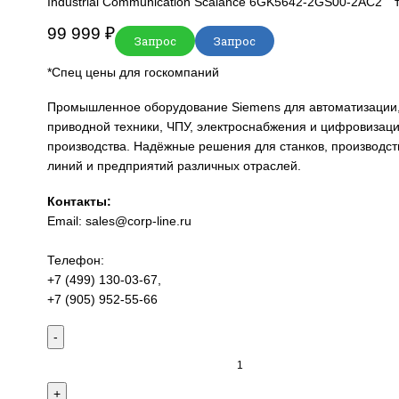
Главная
SIEMENS
Simatic HMI
Comfort Pan
Industrial Communication Scalance 6GK56
99 999
₽
Запрос
Запрос
*Спец цены для госкомпаний
Промышленное оборудование Siemens для
приводной техники, ЧПУ, электроснабжени
производства. Надёжные решения для стан
линий и предприятий различных отраслей.
Контакты:
Email:
sales@corp-line.ru
Телефон:
+7 (499) 130-03-67
,
+7 (905) 952-55-66