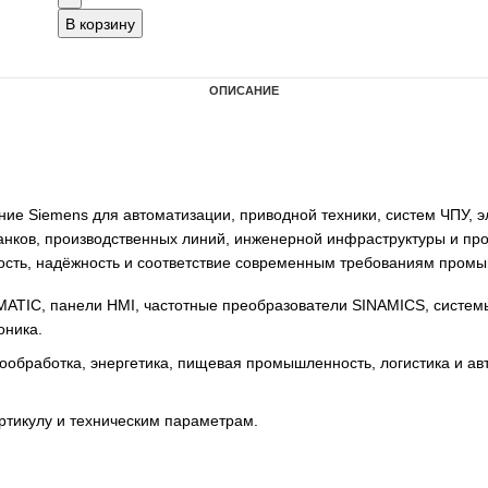
В корзину
ОПИСАНИЕ
удование Siemens для автоматизации, приводной техники
 для станков, производственных линий, инженерной инф
ффективность, надёжность и соответствие современным тр
ллеры SIMATIC, панели HMI, частотные преобразователи 