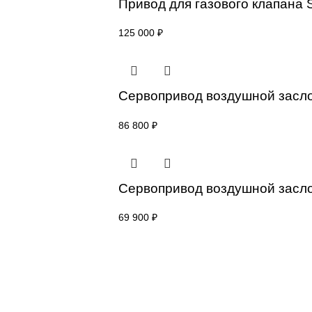
Привод для газового кл
77 000
₽
Привод для газового кл
125 000
₽
Сервопривод воздушной