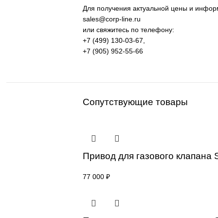
оборудование и промышленная
Применение: машиностроение, 
процессов.
Поставка под заказ: подбор по
Уточнение цены и сроков пост
Для получения актуальной цены и
sales@corp-line.ru
или свяжитесь по телефону:
+7 (499) 130-03-67
,
+7 (905) 952-55-66
Сопутствующие товары