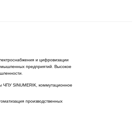
, систем ЧПУ, электроснабжения и цифровизации
раструктуры и промышленных предприятий. Высокое
ебованиям промышленности.
SINAMICS, системы ЧПУ SINUMERIK, коммутационное