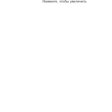
sales@corp-line.ru
Нажмите, чтобы увеличить