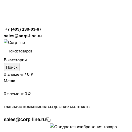
+7 (499)
130-03-67
sales@corp-line.ru
В категории
Поиск
0
элемент
/
0
₽
Меню
0
элемент
0
₽
Просмотр категорий
ГЛАВНАЯ
О КОМАНИИ
ОПЛАТА
ДОСТАВКА
КОНТАКТЫ