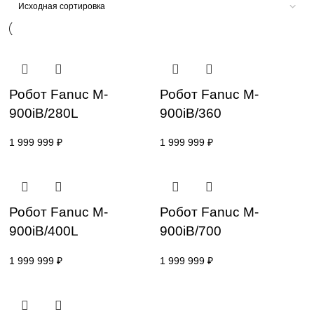
sales@corp-line.ru
Главная
Роботы FANUC
M-900
Робот Fanuc M-
Робот Fanuc M-
900iB/280L
900iB/360
1 999 999
₽
1 999 999
₽
Робот Fanuc M-
Робот Fanuc M-
900iB/400L
900iB/700