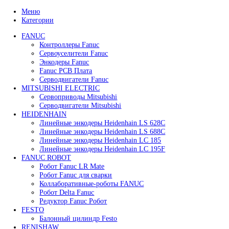
299 999
₽
В корзину
Быстрый просмотр
Преобразователь частоты Yaskawa CIMR-AC4A000
299 999
₽
В корзину
Быстрый просмотр
Преобразователь частоты Yaskawa CIMR-AC4A000
299 999
₽
В корзину
Быстрый просмотр
Преобразователь частоты Yaskawa CIMR-AC4A001