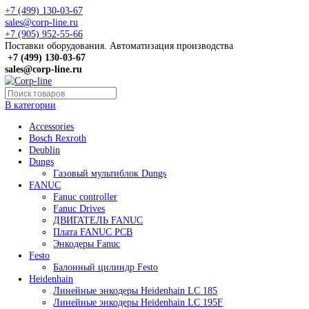
+7 (499) 130-03-67
sales@corp-line.ru
+7 (905) 952-55-66
Поставки оборудования. Автоматизация производства
+7 (499)
130-03-67
sales@corp-line.ru
В категории
Accessories
Bosch Rexroth
Deublin
Dungs
Газовый мультиблок Dungs
FANUC
Fanuc controller
Fanuc Drives
ДВИГАТЕЛЬ FANUC
Плата FANUC PCB
Энкодеры Fanuc
Festo
Балонный цилиндр Festo