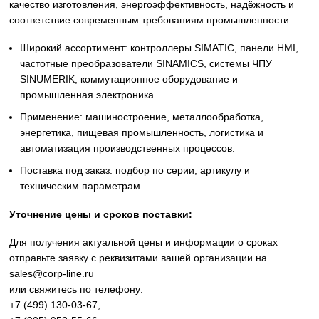
Siemens
Оригинальное промышленное оборудование Siemens дл
автоматизации, приводной техники, систем ЧПУ,
электроснабжения и цифровизации производства. Надё
решения для станков, производственных линий, инжене
инфраструктуры и промышленных предприятий. Высоко
качество изготовления, энергоэффективность, надёжност
соответствие современным требованиям промышленнос
Широкий ассортимент: контроллеры SIMATIC, панели 
частотные преобразователи SINAMICS, системы ЧПУ
SINUMERIK, коммутационное оборудование и
промышленная электроника.
Применение: машиностроение, металлообработка,
энергетика, пищевая промышленность, логистика и
автоматизация производственных процессов.