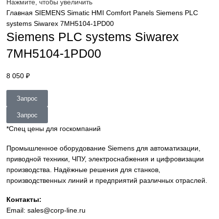
sales@corp-line.ru
Нажмите, чтобы увеличить
Главная
SIEMENS
Simatic HMI
Comfort Panels
Siemens P
systems Siwarex 7MH5104-1PD00
Siemens PLC systems Siwarex
7MH5104-1PD00
8 050
₽
Запрос
Запрос
*Спец цены для госкомпаний
Промышленное оборудование Siemens для автоматизац
приводной техники, ЧПУ, электроснабжения и цифровиз