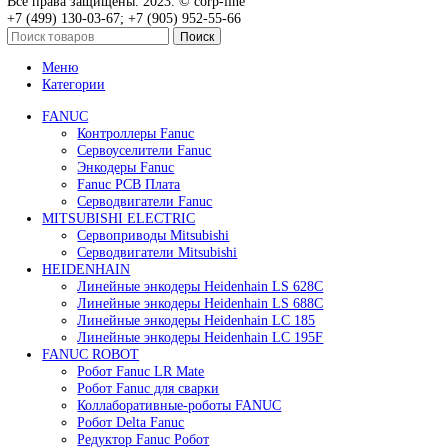
Быстрый просмотр
Привод для газового клапана Siemens SKP25.003E2
64 000
₽
В корзину
Быстрый просмотр
Привод для газового клапана Siemens SKP25.401E2
47 600
₽
В корзину
Быстрый просмотр
Сервопривод воздушной заслонки Siemens SQM40.26
0
₽
В корзину
Быстрый просмотр