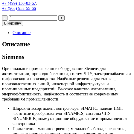
7MH4912-0AA01
14 450
₽
Запрос
Запрос
*Спец цены для госкомпаний
Промышленное оборудование Siemens для автоматизации, при
техники, ЧПУ, электроснабжения и цифровизации производств
Надёжные решения для станков, производственных линий и
предприятий различных отраслей.
Контакты:
Email:
sales@corp-line.ru
Телефон:
+7 (499) 130-03-67
,
+7 (905) 952-55-66
Количество