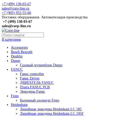
+7 (499) 130-03-67
sales@corp-line.ru
+7 (905) 952-55-66
Поставки оборудования. Автоматизация производства
+7 (499)
130-03-67
sales@corp-line.ru
В категории
Accessories
Bosch Rexroth
Deublin
Dungs
Газовый мультиблок Dungs
FANUC
Fanuc controller
Fanuc Drives
ДВИГАТЕЛЬ FANUC
Плата FANUC PCB
Энкодеры Fanuc
Festo
Балонный цилиндр Festo