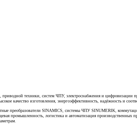
GT2701-1AA00
водной техники, ЧПУ, электроснабжения и цифровизации произ