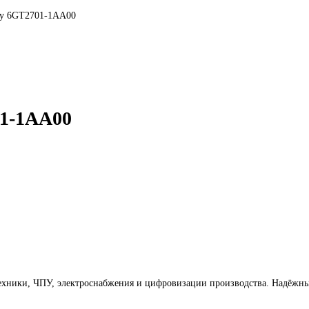
stems Moby 6GT2701-1AA00