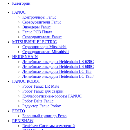
В корзину
Быстрый просмотр
Привод для газового клапана Siemens SKP55.001
125 000
₽
В корзину
Быстрый просмотр
Сервопривод воздушной заслонки Siemens
SQM45.295A9
62 000
₽
В корзину
Быстрый просмотр
Сервопривод воздушной заслонки Siemens
SQM45.295B9
60 000
₽