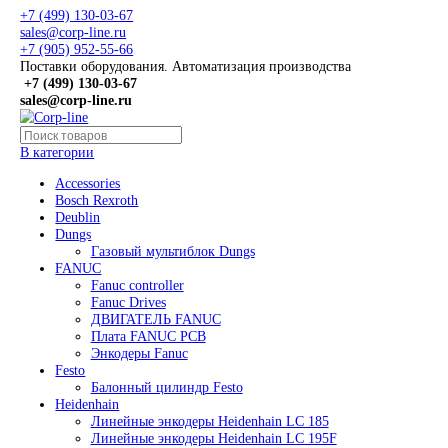
+7 (499) 130-03-67
sales@corp-line.ru
+7 (905) 952-55-66
Поставки оборудования. Автоматизация производства
+7 (499)
130-03-67
sales@corp-line.ru
В категории
Accessories
Bosch Rexroth
Deublin
Dungs
Газовый мультиблок Dungs
FANUC
Fanuc controller
Fanuc Drives
ДВИГАТЕЛЬ FANUC
Плата FANUC PCB
Энкодеры Fanuc
Festo
Балонный цилиндр Festo