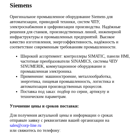
техники, ЧПУ, электроснабжения и цифровизации производс
Надёжные решения для станков, производственных линий и
предприятий различных отраслей.
Контакты:
Email:
sales@corp-line.ru
Телефон:
+7 (499) 130-03-67
,
+7 (905) 952-55-66
В корзину
Описание
Описание
Siemens
Оригинальное промышленное оборудование Siemens для