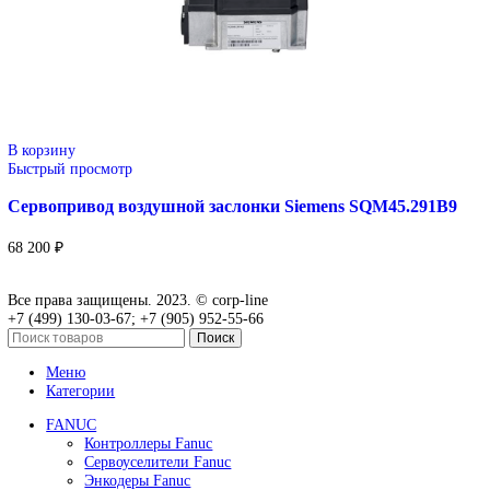
Привод для газового клапана Siemens SKP25.001E2
77 000
₽
В корзину
Быстрый просмотр