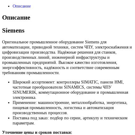
Запрос
Запрос
*Спец цены для госкомпаний
Промышленное оборудование Siemens для автоматизации, при
техники, ЧПУ, электроснабжения и цифровизации производств
Надёжные решения для станков, производственных линий и
предприятий различных отраслей.
Контакты:
Email:
sales@corp-line.ru
Телефон:
+7 (499) 130-03-67
,
+7 (905) 952-55-66
В корзину