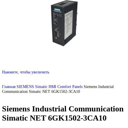
DEUBLIN
Главная
О Комании
Оплата
Доставка
Контакты
+7 (499) 130-03-67
sales@corp-line.ru