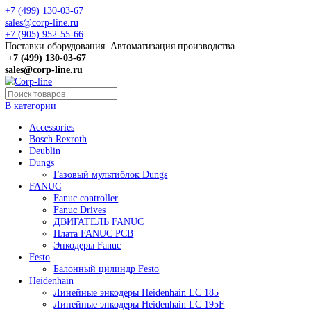
+7 (499) 130-03-67
sales@corp-line.ru
+7 (905) 952-55-66
Поставки оборудования. Автоматизация производства
+7 (499)
130-03-67
sales@corp-line.ru
В категории
Accessories
Bosch Rexroth
Deublin
Dungs
Газовый мультиблок Dungs
FANUC
Fanuc controller
Fanuc Drives
ДВИГАТЕЛЬ FANUC
Плата FANUC PCB
Энкодеры Fanuc
Festo
Балонный цилиндр Festo