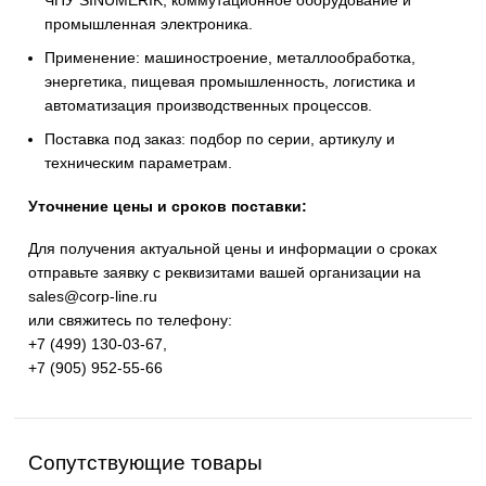
инженерной инфраструктуры и промышленных
предприятий. Высокое качество изготовления,
энергоэффективность, надёжность и соответствие
современным требованиям промышленности.
Широкий ассортимент: контроллеры SIMATIC, панел
HMI, частотные преобразователи SINAMICS, систем
ЧПУ SINUMERIK, коммутационное оборудование и
промышленная электроника.
Применение: машиностроение, металлообработка,
энергетика, пищевая промышленность, логистика и
автоматизация производственных процессов.
Поставка под заказ: подбор по серии, артикулу и
техническим параметрам.
Уточнение цены и сроков поставки:
Для получения актуальной цены и информации о срок