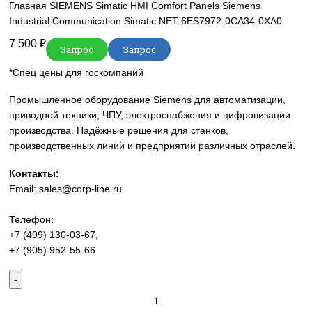
sales@corp-line.ru
Нажмите, чтобы увеличить
Главная
SIEMENS
Simatic HMI
Comfort Panels
Siemens
Industrial Communication Simatic NET 6ES7972-0CA34-0X
7 500
₽
Запрос
Запрос
*Спец цены для госкомпаний
Промышленное оборудование Siemens для автоматизац
приводной техники, ЧПУ, электроснабжения и цифровиз
производства. Надёжные решения для станков,
производственных линий и предприятий различных отра
Контакты:
Email:
sales@corp-line.ru
Телефон:
+7 (499) 130-03-67
,