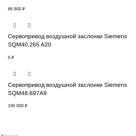
Привод для газового клапана Siemens
SKP25.003E2
64 000
₽
Сервопривод воздушной заслонки Siem
SQM10.16562
86 800
₽
Сервопривод воздушной заслонки Siem