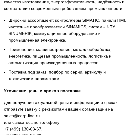
Siemens
Оригинальное промышленное оборудование Siemens дл
автоматизации, приводной техники, систем ЧПУ,
электроснабжения и цифровизации производства. Надё
решения для станков, производственных линий, инжене
инфраструктуры и промышленных предприятий. Высоко
качество изготовления, энергоэффективность, надёжност
соответствие современным требованиям промышленнос
Широкий ассортимент: контроллеры SIMATIC, панели 
частотные преобразователи SINAMICS, системы ЧПУ
SINUMERIK, коммутационное оборудование и
промышленная электроника.
Применение: машиностроение, металлообработка,
энергетика, пищевая промышленность, логистика и
автоматизация производственных процессов.