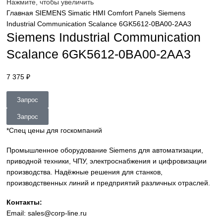
sales@corp-line.ru
Нажмите, чтобы увеличить
Главная
SIEMENS
Simatic HMI
Comfort Panels
Siemens
Industrial Communication Scalance 6GK5612-0BA00-2AA3
Siemens Industrial Communicatio
Scalance 6GK5612-0BA00-2AA3
7 375
₽
Запрос
Запрос
*Спец цены для госкомпаний
Промышленное оборудование Siemens для автоматизац
приводной техники, ЧПУ, электроснабжения и цифровиз