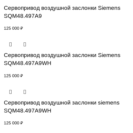
SKP25.403E2
54 800
₽
Сервопривод воздушной заслонки Sieme
SQM10.16562
86 800
₽
Сервопривод воздушной заслонки Sieme
SQM48.497A9
125 000
₽