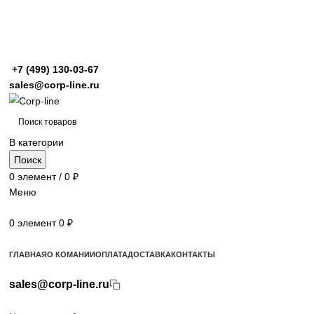
+7 (499)
130-03-67
sales@corp-line.ru
В категории
Поиск
0
элемент
/
0
₽
Меню
0
элемент
0
₽
Просмотр категорий
ГЛАВНАЯ
О КОМАНИИ
ОПЛАТА
ДОСТАВКА
КОНТАКТЫ