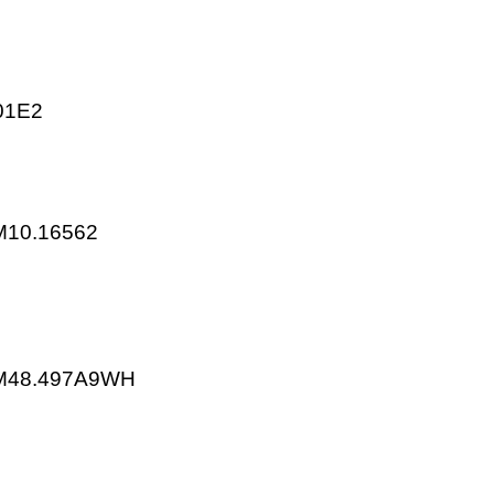
KP25.303E2
KP25.403E2
KP25.701E2