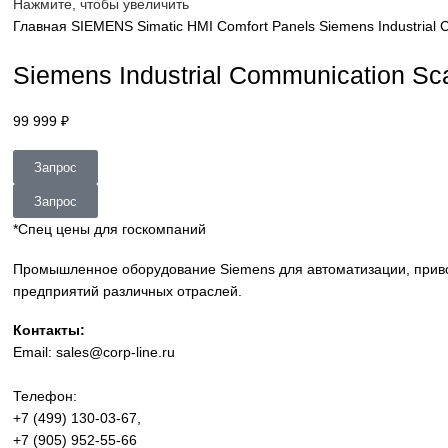
sales@corp-line.ru
Нажмите, чтобы увеличить
Главная
SIEMENS
Simatic HMI
Comfort Panels
Siemens In
Siemens Industrial Communicat
99 999
₽
Запрос
Запрос
*Спец цены для госкомпаний
Промышленное оборудование Siemens для автоматизации
предприятий различных отраслей.
Контакты: