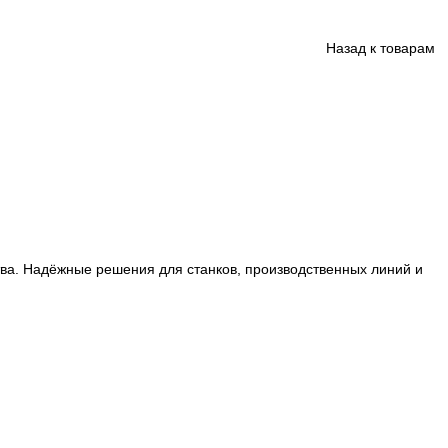
2
ции производства. Надёжные решения для станков, произ