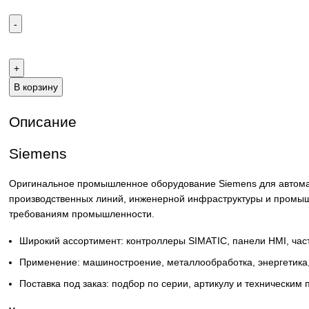
Email:
sales@corp-line.ru
Телефон:
+7 (499) 130-03-67
,
+7 (905) 952-55-66
В корзину
Описание
Siemens
Оригинальное промышленное оборудование Siemens для 