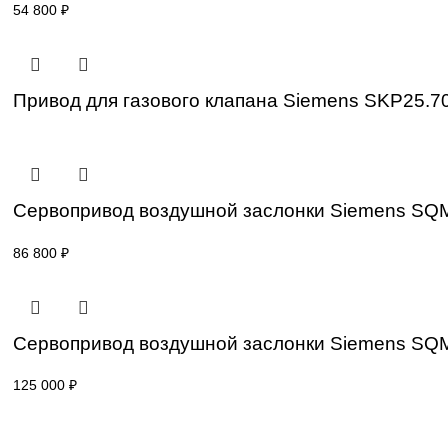
Привод для газового клапана Siemens S
45 000
₽
Привод для газового клапана Siemens S
54 800
₽
Привод для газового клапана Siemens S