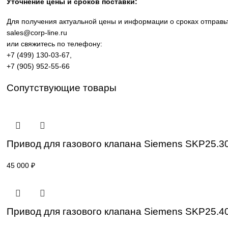
производственных линий, инженерной инфраструктуры и
требованиям промышленности.
Широкий ассортимент: контроллеры SIMATIC, панели 
Применение: машиностроение, металлообработка, эне
Поставка под заказ: подбор по серии, артикулу и тех
Уточнение цены и сроков поставки:
Для получения актуальной цены и информации о сроках 
sales@corp-line.ru
или свяжитесь по телефону:
+7 (499) 130-03-67
,
+7 (905) 952-55-66
Сопутствующие товары