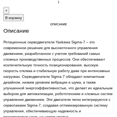
Email: sales@corp-line.ru
Телефон: +7 (499) 130-03-67, +7 (905) 952-55-181
В корзину
ОПИСАНИЕ
Описание
Ротационные серводвигатели Yaskawa Sigma-7 – это
современное решение для высокоточного управления
движением, разработанное с учетом требований самых
сложных производственных процессов. Они обеспечива
исключительную точность позиционирования, высокую
скорость отклика и стабильную работу даже при интенси