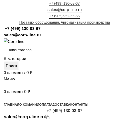
+7 (499) 130-03-67
sales@corp-line.ru
+7 (905) 952-55-66
Поставки оборудования. Автоматизация производства
+7 (499)
130-03-67
sales@corp-line.ru
В категории
Поиск
0
элемент
/
0
₽
Меню
0
элемент
0
₽
Просмотр категорий
ГЛАВНАЯ
О КОМАНИИ
ОПЛАТА
ДОСТАВКА
КОНТАКТЫ
+7 (499) 130-03-67