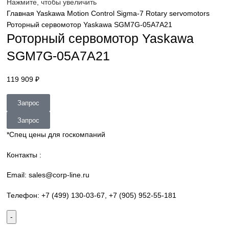
sales@corp-line.ru
Нажмите, чтобы увеличить
Главная
Yaskawa
Motion Control
Sigma-7 Rotary servomot
Роторный сервомотор Yaskawa SGM7G-05A7A21
Роторный сервомотор Yaskawa
SGM7G-05A7A21
119 909
₽
Запрос
Запрос
*Спец цены для госкомпаний
Контакты :