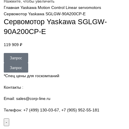
sales@corp-line.ru
Нажмите, чтобы увеличить
Главная
Yaskawa
Motion Control
Linear servomotors
Сервомотор Yaskawa SGLGW-90A200CP-E
Сервомотор Yaskawa SGLGW-
90A200CP-E
119 909
₽
Запрос
Запрос
*Спец цены для госкомпаний
Контакты :