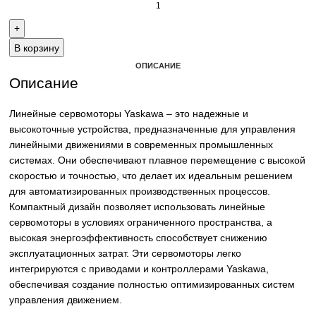
Email: sales@corp-line.ru
Телефон: +7 (499) 130-03-67, +7 (905) 952-55-181
В корзину
ОПИСАНИЕ
Описание
Линейные сервомоторы Yaskawa – это надежные и
высокоточные устройства, предназначенные для управл
линейными движениями в современных промышленных
системах. Они обеспечивают плавное перемещение с в
скоростью и точностью, что делает их идеальным решен
для автоматизированных производственных процессов.