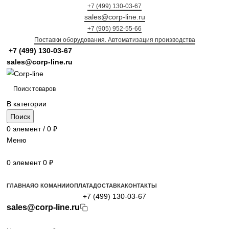
+7 (499) 130-03-67
sales@corp-line.ru
+7 (905) 952-55-66
Поставки оборудования. Автоматизация производства
+7 (499)
130-03-67
sales@corp-line.ru
В категории
Поиск
0
элемент
/
0
₽
Меню
0
элемент
0
₽
Просмотр категорий
ГЛАВНАЯ
О КОМАНИИ
ОПЛАТА
ДОСТАВКА
КОНТАКТЫ
+7 (499) 130-03-67