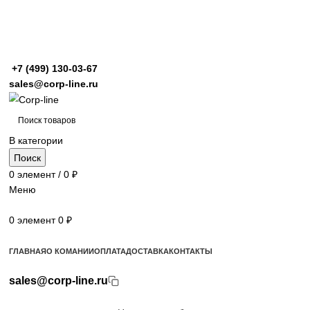
+7 (499)
130-03-67
sales@corp-line.ru
В категории
Поиск
0
элемент
/
0
₽
Меню
0
элемент
0
₽
Просмотр категорий
ГЛАВНАЯ
О КОМАНИИ
ОПЛАТА
ДОСТАВКА
КОНТАКТЫ