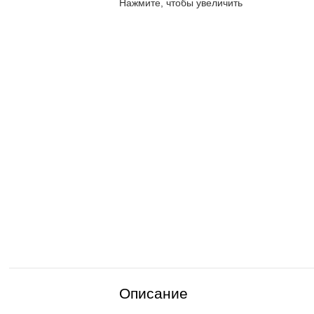
sales@corp-line.ru
Нажмите, чтобы увеличить