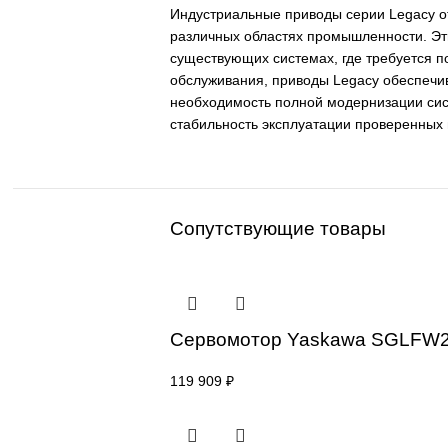
Описание
Индустриальные приводы серии 
различных областях промышленно
существующих системах, где тре
обслуживания, приводы Legacy о
необходимость полной модерниза
стабильность эксплуатации пров
Сопутствующие товары