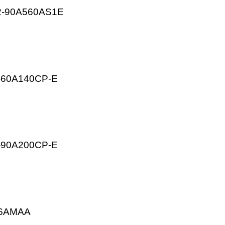
SGLFW2-30A070AS1E
SGLFW2-90A560AS1E
SGLGW-60A140CP-E