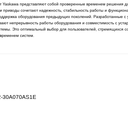
ОПИСАНИЕ
Legacy от Yaskawa представляют собой проверенные врем
сти. Эти приводы сочетают надежность, стабильность раб
буется поддержка оборудования предыдущих поколений. Ра
беспечивают непрерывность работы оборудования и совме
ции системы. Это оптимальный выбор для пользователей,
еренных временем систем.