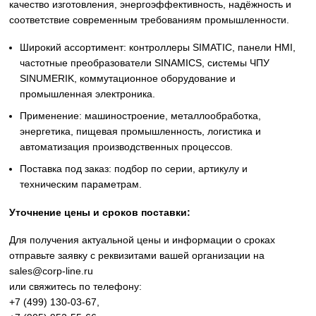
Siemens
Оригинальное промышленное оборудование Siemens дл
автоматизации, приводной техники, систем ЧПУ,
электроснабжения и цифровизации производства. Надё
решения для станков, производственных линий, инжене
инфраструктуры и промышленных предприятий. Высоко
качество изготовления, энергоэффективность, надёжност
соответствие современным требованиям промышленнос
Широкий ассортимент: контроллеры SIMATIC, панели 
частотные преобразователи SINAMICS, системы ЧПУ
SINUMERIK, коммутационное оборудование и
промышленная электроника.
Применение: машиностроение, металлообработка,
энергетика, пищевая промышленность, логистика и
автоматизация производственных процессов.