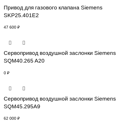
SKP15.001E2
59 000
₽
Привод для газового клапана Siemens
SKP25.001E2
42 000
₽
Привод для газового клапана Siemens
SKP25.401E2
47 600
₽