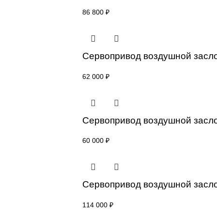
Привод для газового кл
Сервопривод воздушной
86 800
₽
Сервопривод воздушной
62 000
₽