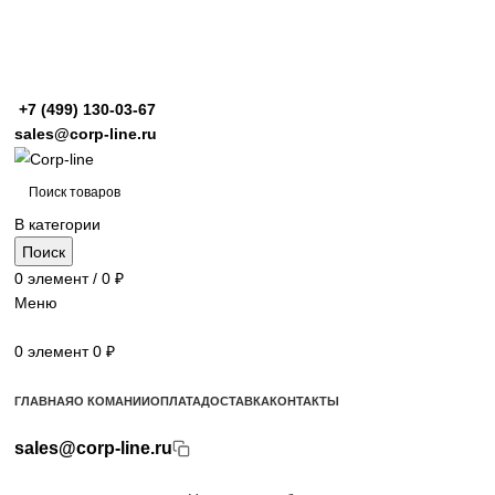
+7 (499)
130-03-67
sales@corp-line.ru
В категории
Поиск
0
элемент
/
0
₽
Меню
0
элемент
0
₽
Просмотр категорий
ГЛАВНАЯ
О КОМАНИИ
ОПЛАТА
ДОСТАВКА
КОНТАКТЫ