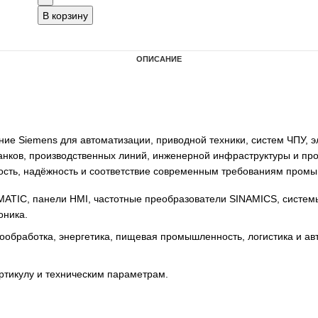
В корзину
ОПИСАНИЕ
удование Siemens для автоматизации, приводной техники
 для станков, производственных линий, инженерной инф
ффективность, надёжность и соответствие современным тр
ллеры SIMATIC, панели HMI, частотные преобразователи 