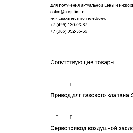
оборудование и промышленная
Применение: машиностроение, 
процессов.
Поставка под заказ: подбор по
Уточнение цены и сроков пост
Для получения актуальной цены и
sales@corp-line.ru
или свяжитесь по телефону:
+7 (499) 130-03-67
,
+7 (905) 952-55-66
Сопутствующие товары