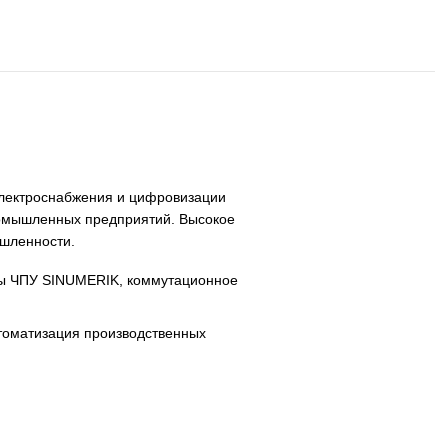
, систем ЧПУ, электроснабжения и цифровизации
раструктуры и промышленных предприятий. Высокое
ебованиям промышленности.
SINAMICS, системы ЧПУ SINUMERIK, коммутационное