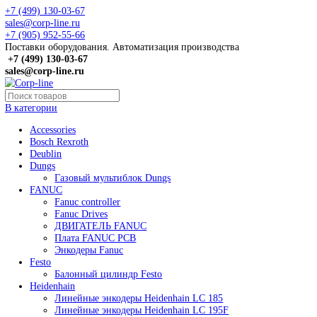
+7 (499) 130-03-67
sales@corp-line.ru
+7 (905) 952-55-66
Поставки оборудования. Автоматизация производства
+7 (499)
130-03-67
sales@corp-line.ru
В категории
Accessories
Bosch Rexroth
Deublin
Dungs
Газовый мультиблок Dungs
FANUC
Fanuc controller
Fanuc Drives
ДВИГАТЕЛЬ FANUC
Плата FANUC PCB
Энкодеры Fanuc
Festo
Балонный цилиндр Festo