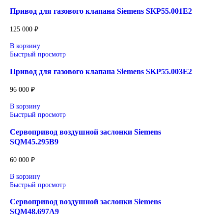
Уточнение цены и сроков поставки:
Для получения актуальной цены и информации о сроках
отправьте заявку с реквизитами вашей организации на
sales@corp-line.ru
или свяжитесь по телефону:
+7 (499) 130-03-67
,
+7 (905) 952-55-66
Сопутствующие товары
В корзину
Быстрый просмотр
Привод для газового клапана Siemens SKP25.001E2
77 000
₽