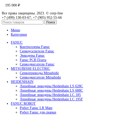
В корзину
Быстрый просмотр
Привод для газового клапана Siemens SKP55.001E2
125 000
₽
В корзину
Быстрый просмотр
Привод для газового клапана Siemens SKP55.003E2
96 000
₽
В корзину
Быстрый просмотр
Сервопривод воздушной заслонки Siemens
SQM45.295B9
60 000
₽