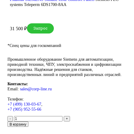
DEUBLIN
Главная
О Комании
Оплата
Доставка
Контакты
+7 (499) 130-03-67
sales@corp-line.ru
Нажмите, чтобы увеличить
Главная
SIEMENS
Simatic HMI
Comfort Panels
Siemens PL
systems Teleperm 6DS1700-8AA
Запрос
Запрос
31 500
₽