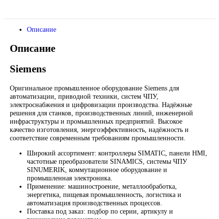
*Спец цены для госкомпаний
Промышленное оборудование Siemens для автоматизации,
приводной техники, ЧПУ, электроснабжения и цифровизац
производства. Надёжные решения для станков,
производственных линий и предприятий различных отрасле
Контакты:
Email:
sales@corp-line.ru
Телефон:
+7 (499) 130-03-67
,
+7 (905) 952-55-66
В корзину
Описание