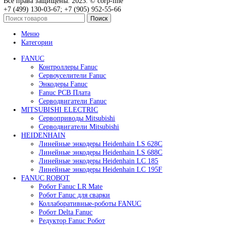
Быстрый просмотр
Привод для газового клапана Siemens SKP15.001E2
59 000
₽
В корзину
Быстрый просмотр
Привод для газового клапана Siemens SKP25.703E2
71 600
₽
В корзину
Быстрый просмотр
Привод для газового клапана Siemens SKP55.001E2
125 000
₽
В корзину
Быстрый просмотр