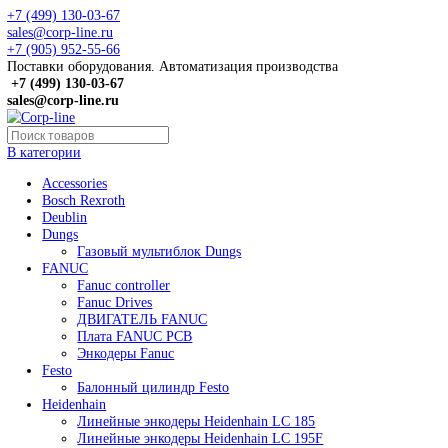
+7 (499) 130-03-67
sales@corp-line.ru
+7 (905) 952-55-66
Поставки оборудования. Автоматизация производства
+7 (499)
130-03-67
sales@corp-line.ru
В категории
Accessories
Bosch Rexroth
Deublin
Dungs
Газовый мультиблок Dungs
FANUC
Fanuc controller
Fanuc Drives
ДВИГАТЕЛЬ FANUC
Плата FANUC PCB
Энкодеры Fanuc
Festo
Балонный цилиндр Festo