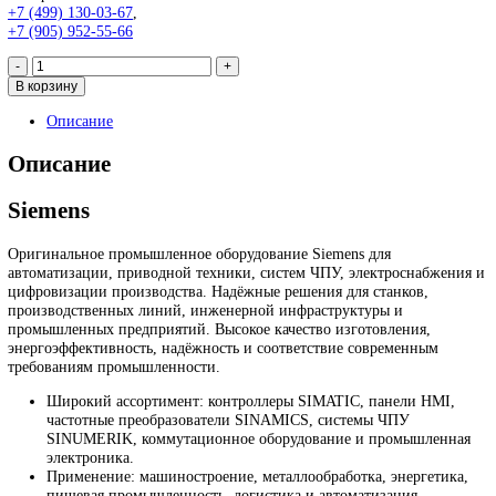
6DP1210-8BA
31 875
₽
Запрос
Запрос
*Спец цены для госкомпаний
Промышленное оборудование Siemens для автоматизации, при
техники, ЧПУ, электроснабжения и цифровизации производств
Надёжные решения для станков, производственных линий и
предприятий различных отраслей.
Контакты:
Email:
sales@corp-line.ru
Телефон:
+7 (499) 130-03-67
,
+7 (905) 952-55-66
Количество