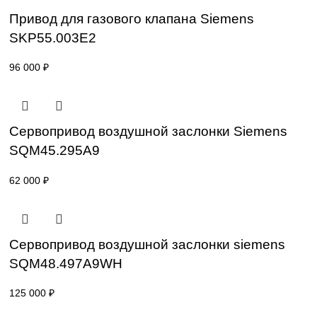
SKP25.401E2
47 600
₽
Привод для газового клапана Siemens
SKP25.403E2
54 800
₽
Привод для газового клапана Siemens
SKP55.003E2
96 000
₽