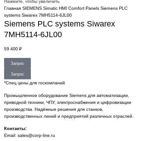
sales@corp-line.ru
Нажмите, чтобы увеличить
Главная
SIEMENS
Simatic HMI
Comfort Panels
Siemens P
systems Siwarex 7MH5114-6JL00
Siemens PLC systems Siwarex
7MH5114-6JL00
59 400
₽
Запрос
Запрос
*Спец цены для госкомпаний
Промышленное оборудование Siemens для автоматизац
приводной техники, ЧПУ, электроснабжения и цифровиз