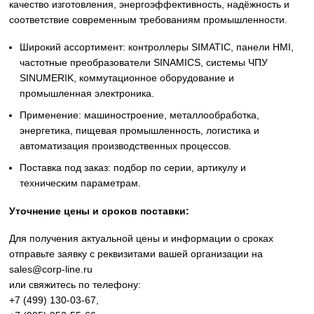
Siemens
Оригинальное промышленное оборудование Siemens дл
автоматизации, приводной техники, систем ЧПУ,
электроснабжения и цифровизации производства. Надё
решения для станков, производственных линий, инжене
инфраструктуры и промышленных предприятий. Высоко
качество изготовления, энергоэффективность, надёжност
соответствие современным требованиям промышленнос
Широкий ассортимент: контроллеры SIMATIC, панели 
частотные преобразователи SINAMICS, системы ЧПУ
SINUMERIK, коммутационное оборудование и
промышленная электроника.
Применение: машиностроение, металлообработка,
энергетика, пищевая промышленность, логистика и
автоматизация производственных процессов.