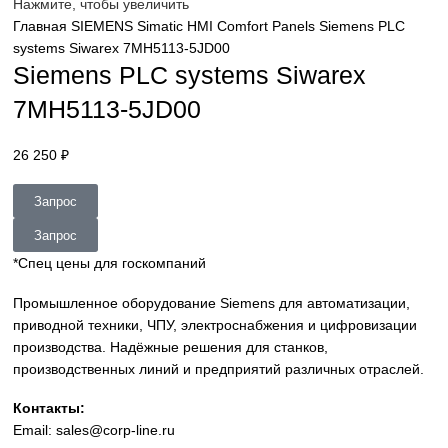
sales@corp-line.ru
Нажмите, чтобы увеличить
Главная
SIEMENS
Simatic HMI
Comfort Panels
Siemens P
systems Siwarex 7MH5113-5JD00
Siemens PLC systems Siwarex
7MH5113-5JD00
26 250
₽
Запрос
Запрос
*Спец цены для госкомпаний
Промышленное оборудование Siemens для автоматизац
приводной техники, ЧПУ, электроснабжения и цифровиз