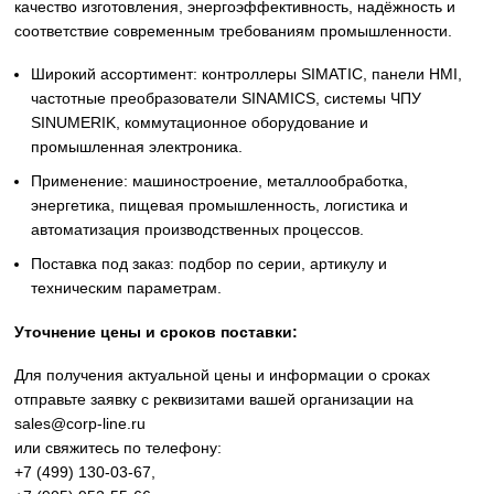
Siemens
Оригинальное промышленное оборудование Siemens дл
автоматизации, приводной техники, систем ЧПУ,
электроснабжения и цифровизации производства. Надё
решения для станков, производственных линий, инжене
инфраструктуры и промышленных предприятий. Высоко
качество изготовления, энергоэффективность, надёжност
соответствие современным требованиям промышленнос
Широкий ассортимент: контроллеры SIMATIC, панели 
частотные преобразователи SINAMICS, системы ЧПУ
SINUMERIK, коммутационное оборудование и
промышленная электроника.
Применение: машиностроение, металлообработка,
энергетика, пищевая промышленность, логистика и
автоматизация производственных процессов.