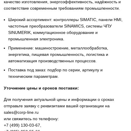
Siemens
Оригинальное промышленное оборудование Siemens дл
автоматизации, приводной техники, систем ЧПУ,
электроснабжения и цифровизации производства. Надё
решения для станков, производственных линий, инжене
инфраструктуры и промышленных предприятий. Высоко
качество изготовления, энергоэффективность, надёжност
соответствие современным требованиям промышленнос
Широкий ассортимент: контроллеры SIMATIC, панели 
частотные преобразователи SINAMICS, системы ЧПУ
SINUMERIK, коммутационное оборудование и
промышленная электроника.
Применение: машиностроение, металлообработка,
энергетика, пищевая промышленность, логистика и
автоматизация производственных процессов.