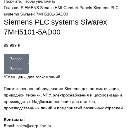
sales@corp-line.ru
Нажмите, чтобы увеличить
Главная
SIEMENS
Simatic HMI
Comfort Panels
Siemens P
systems Siwarex 7MH5101-5AD00
Siemens PLC systems Siwarex
7MH5101-5AD00
99 999
₽
Запрос
Запрос
*Спец цены для госкомпаний
Промышленное оборудование Siemens для автоматизац
приводной техники, ЧПУ, электроснабжения и цифровиз