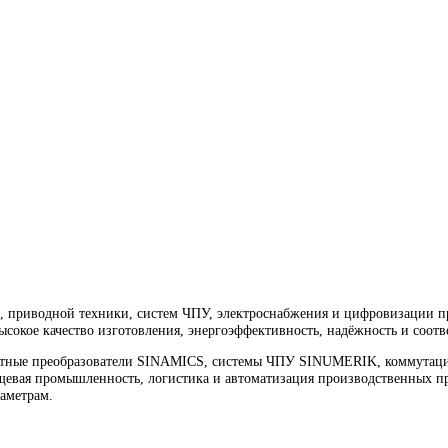
 7MH4900-3AK63
водной техники, ЧПУ, электроснабжения и цифровизации произ