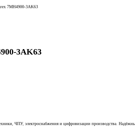
stems Siwarex 7MH4900-3AK63