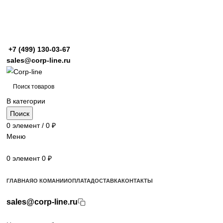
+7 (499)
130-03-67
sales@corp-line.ru
В категории
Поиск
0
элемент
/
0
₽
Меню
0
элемент
0
₽
Просмотр категорий
ГЛАВНАЯ
О КОМАНИИ
ОПЛАТА
ДОСТАВКА
КОНТАКТЫ