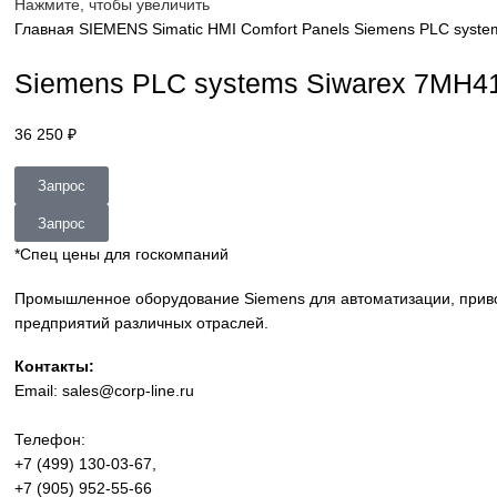
sales@corp-line.ru
Нажмите, чтобы увеличить
Главная
SIEMENS
Simatic HMI
Comfort Panels
Siemens P
Siemens PLC systems Siwarex 
36 250
₽
Запрос
Запрос
*Спец цены для госкомпаний
Промышленное оборудование Siemens для автоматизации
предприятий различных отраслей.
Контакты: