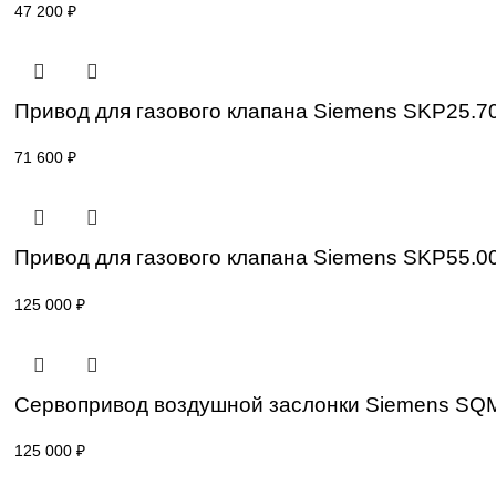
Привод для газового клапана Siemens S
77 000
₽
Привод для газового клапана Siemens SK
47 200
₽
Привод для газового клапана Siemens S
71 600
₽