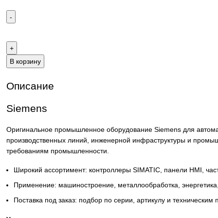
Email:
sales@corp-line.ru
Телефон:
+7 (499) 130-03-67
,
+7 (905) 952-55-66
В корзину
Описание
Siemens
Оригинальное промышленное оборудование Siemens для 