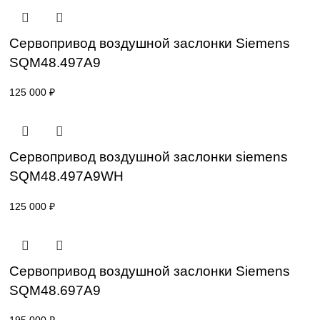
Привод для газового клапана Siemens
SKP55.003E2
96 000
₽
Сервопривод воздушной заслонки Sieme
SQM40.265 A20
0
₽
Сервопривод воздушной заслонки Sieme
SQM48.497A9