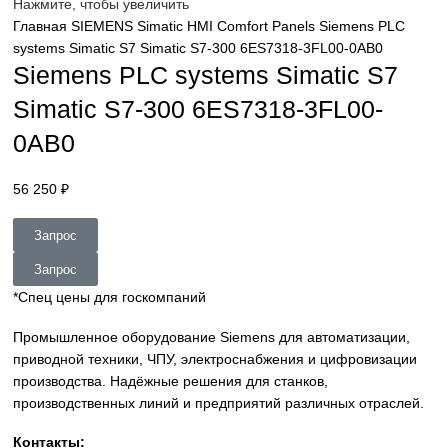
sales@corp-line.ru
Нажмите, чтобы увеличить
Главная
SIEMENS
Simatic HMI
Comfort Panels
Siemens P
systems Simatic S7 Simatic S7-300 6ES7318-3FL00-0AB0
Siemens PLC systems Simatic S
Simatic S7-300 6ES7318-3FL00-
0AB0
56 250
₽
Запрос
Запрос
*Спец цены для госкомпаний
Промышленное оборудование Siemens для автоматизац