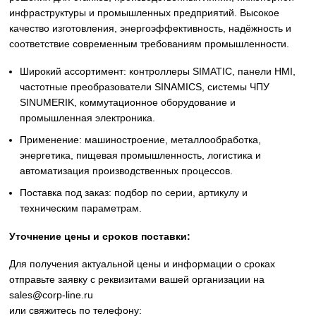
Описание
Siemens
Оригинальное промышленное оборудование Siemens дл
автоматизации, приводной техники, систем ЧПУ,
электроснабжения и цифровизации производства. Надё
решения для станков, производственных линий, инжене
инфраструктуры и промышленных предприятий. Высоко
качество изготовления, энергоэффективность, надёжност
соответствие современным требованиям промышленнос
Широкий ассортимент: контроллеры SIMATIC, панели 
частотные преобразователи SINAMICS, системы ЧПУ
SINUMERIK, коммутационное оборудование и
промышленная электроника.
Применение: машиностроение, металлообработка,
энергетика, пищевая промышленность, логистика и