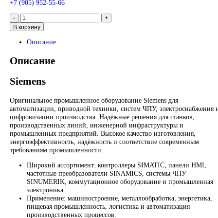
33 375
₽
Запрос
Запрос
*Спец цены для госкомпаний
Промышленное оборудование Siemens для автоматизации, п
техники, ЧПУ, электроснабжения и цифровизации производс
Надёжные решения для станков, производственных линий и
предприятий различных отраслей.
Контакты:
Email:
sales@corp-line.ru
Телефон:
+7 (499) 130-03-67
,
+7 (905) 952-55-66
В корзину