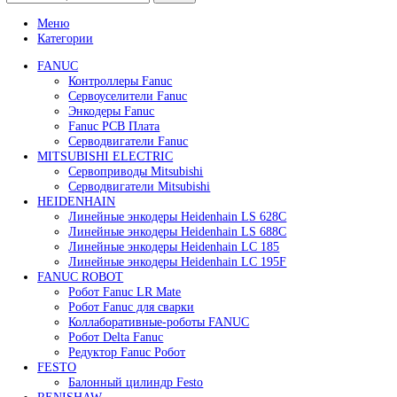
Привод для газового клапана Siemens SKP25.401E2
47 600
₽
Подробнее
Быстрый просмотр
Привод для газового клапана Siemens SKP25.701E2
В корзину
Быстрый просмотр
Сервопривод воздушной заслонки Siemens SQM10.
86 800
₽
В корзину
Быстрый просмотр
Сервопривод воздушной заслонки Siemens SQM48.