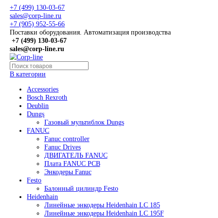
+7 (499) 130-03-67
sales@corp-line.ru
+7 (905) 952-55-66
Поставки оборудования. Автоматизация производства
+7 (499)
130-03-67
sales@corp-line.ru
В категории
Accessories
Bosch Rexroth
Deublin
Dungs
Газовый мультиблок Dungs
FANUC
Fanuc controller
Fanuc Drives
ДВИГАТЕЛЬ FANUC
Плата FANUC PCB
Энкодеры Fanuc
Festo
Балонный цилиндр Festo