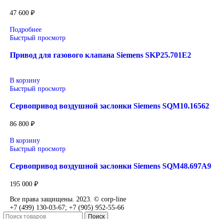
параметрам.
Уточнение цены и сроков поставки:
Для получения актуальной цены и информации о сроках отп
заявку с реквизитами вашей организации на
sales@corp-line.ru
или свяжитесь по телефону:
+7 (499) 130-03-67
,
+7 (905) 952-55-66
Сопутствующие товары
В корзину
Быстрый просмотр
Привод для газового клапана Siemens SKP25.001E2
77 000
₽
В корзину
Быстрый просмотр