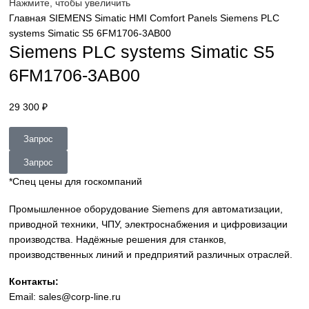
sales@corp-line.ru
Нажмите, чтобы увеличить
Главная
SIEMENS
Simatic HMI
Comfort Panels
Siemens P
systems Simatic S5 6FM1706-3AB00
Siemens PLC systems Simatic S
6FM1706-3AB00
29 300
₽
Запрос
Запрос
*Спец цены для госкомпаний
Промышленное оборудование Siemens для автоматизац
приводной техники, ЧПУ, электроснабжения и цифровиз