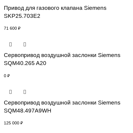
SKP15.000E2
47 000
₽
Привод для газового клапана Siemens
SKP25.001E2
77 000
₽
Привод для газового клапана Siemens
SKP25.703E2
71 600
₽