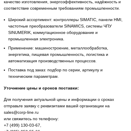
Siemens
Оригинальное промышленное оборудование Siemens дл
автоматизации, приводной техники, систем ЧПУ,
электроснабжения и цифровизации производства. Надё
решения для станков, производственных линий, инжене
инфраструктуры и промышленных предприятий. Высоко
качество изготовления, энергоэффективность, надёжност
соответствие современным требованиям промышленнос
Широкий ассортимент: контроллеры SIMATIC, панели 
частотные преобразователи SINAMICS, системы ЧПУ
SINUMERIK, коммутационное оборудование и
промышленная электроника.
Применение: машиностроение, металлообработка,
энергетика, пищевая промышленность, логистика и
автоматизация производственных процессов.