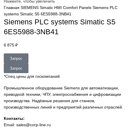
sales@corp-line.ru
Нажмите, чтобы увеличить
Главная
SIEMENS
Simatic HMI
Comfort Panels
Siemens P
systems Simatic S5 6ES5988-3NB41
Siemens PLC systems Simatic S
6ES5988-3NB41
6 875
₽
Запрос
Запрос
*Спец цены для госкомпаний
Промышленное оборудование Siemens для автоматизац
приводной техники, ЧПУ, электроснабжения и цифровиз