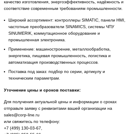
Siemens
Оригинальное промышленное оборудование Siemens дл
автоматизации, приводной техники, систем ЧПУ,
электроснабжения и цифровизации производства. Надё
решения для станков, производственных линий, инжене
инфраструктуры и промышленных предприятий. Высоко
качество изготовления, энергоэффективность, надёжност
соответствие современным требованиям промышленнос
Широкий ассортимент: контроллеры SIMATIC, панели 
частотные преобразователи SINAMICS, системы ЧПУ
SINUMERIK, коммутационное оборудование и
промышленная электроника.
Применение: машиностроение, металлообработка,
энергетика, пищевая промышленность, логистика и
автоматизация производственных процессов.