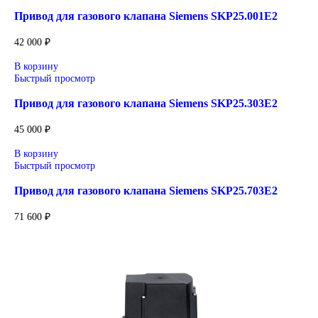
Уточнение цены и сроков поставки:
Для получения актуальной цены и информации о сроках
отправьте заявку с реквизитами вашей организации на
sales@corp-line.ru
или свяжитесь по телефону:
+7 (499) 130-03-67
,
+7 (905) 952-55-66
Сопутствующие товары
В корзину
Быстрый просмотр
Привод для газового клапана Siemens SKP15.001E2
59 000
₽