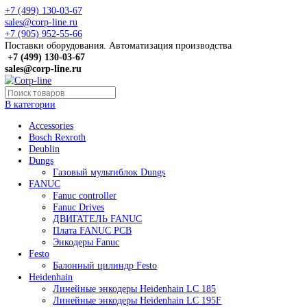
+7 (499) 130-03-67
sales@corp-line.ru
+7 (905) 952-55-66
Поставки оборудования. Автоматизация производства
+7 (499)
130-03-67
sales@corp-line.ru
В категории
Accessories
Bosch Rexroth
Deublin
Dungs
Газовый мультиблок Dungs
FANUC
Fanuc controller
Fanuc Drives
ДВИГАТЕЛЬ FANUC
Плата FANUC PCB
Энкодеры Fanuc
Festo
Балонный цилиндр Festo