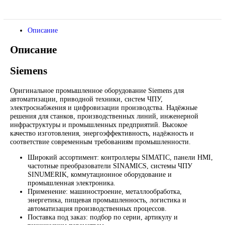
*Спец цены для госкомпаний
Промышленное оборудование Siemens для автоматизации,
приводной техники, ЧПУ, электроснабжения и цифровизац
производства. Надёжные решения для станков,
производственных линий и предприятий различных отрасле
Контакты:
Email:
sales@corp-line.ru
Телефон:
+7 (499) 130-03-67
,
+7 (905) 952-55-66
В корзину
Описание