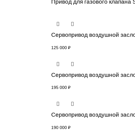
Привод для газового кл
77 000
₽
Привод для газового кл
Сервопривод воздушной
125 000
₽