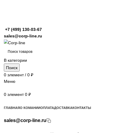
+7 (499)
130-03-67
sales@corp-line.ru
В категории
Поиск
0
элемент
/
0
₽
Меню
0
элемент
0
₽
Просмотр категорий
ГЛАВНАЯ
О КОМАНИИ
ОПЛАТА
ДОСТАВКА
КОНТАКТЫ