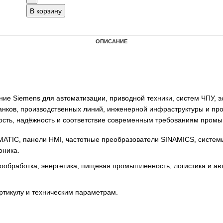
В корзину
ОПИСАНИЕ
удование Siemens для автоматизации, приводной техники
 для станков, производственных линий, инженерной инф
ффективность, надёжность и соответствие современным тр
ллеры SIMATIC, панели HMI, частотные преобразователи 