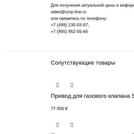
оборудование и промышленная
Применение: машиностроение, 
процессов.
Поставка под заказ: подбор по
Уточнение цены и сроков пост
Для получения актуальной цены и
sales@corp-line.ru
или свяжитесь по телефону:
+7 (499) 130-03-67
,
+7 (905) 952-55-66
Сопутствующие товары