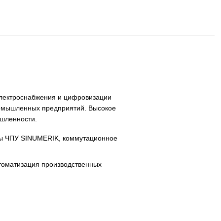
, систем ЧПУ, электроснабжения и цифровизации
раструктуры и промышленных предприятий. Высокое
ебованиям промышленности.
SINAMICS, системы ЧПУ SINUMERIK, коммутационное