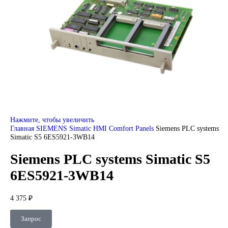
DEUBLIN
Главная
О Комании
Оплата
Доставка
Контакты
+7 (499) 130-03-67
sales@corp-line.ru