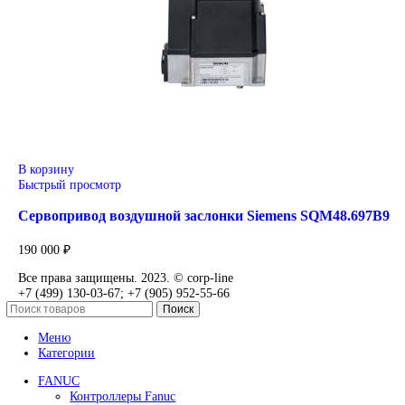
Сервопривод воздушной заслонки Siemens
SQM48.497A9WH
125 000
₽
В корзину
Быстрый просмотр