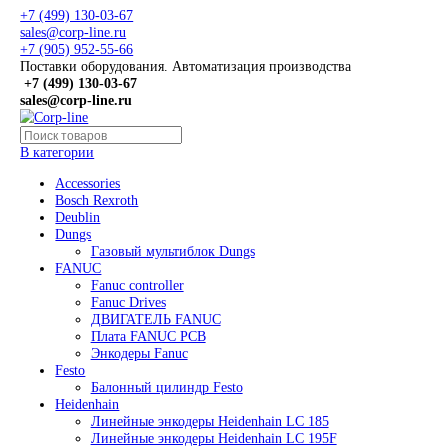
+7 (499) 130-03-67
sales@corp-line.ru
+7 (905) 952-55-66
Поставки оборудования. Автоматизация производства
+7 (499)
130-03-67
sales@corp-line.ru
В категории
Accessories
Bosch Rexroth
Deublin
Dungs
Газовый мультиблок Dungs
FANUC
Fanuc controller
Fanuc Drives
ДВИГАТЕЛЬ FANUC
Плата FANUC PCB
Энкодеры Fanuc
Festo
Балонный цилиндр Festo