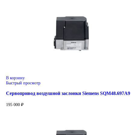
+7 (905) 952-55-66
Сопутствующие товары
В корзину
Быстрый просмотр
Привод для газового клапана Siemens SKP15.001E2
59 000
₽
В корзину
Быстрый просмотр
Привод для газового клапана Siemens SKP25.703E2
71 600
₽
В корзину
Быстрый просмотр