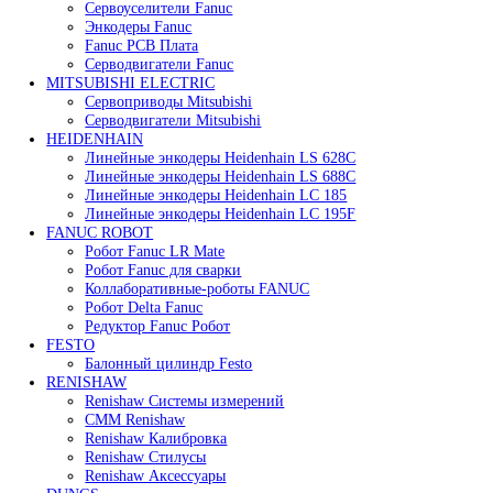
Сервопривод воздушной заслонки Siemens SQM48.
195 000
₽
В корзину
Быстрый просмотр
Сервопривод воздушной заслонки Siemens SQM48.