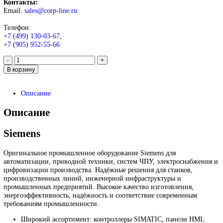
6ES5385-8MB11
4 375
₽
Запрос
Запрос
*Спец цены для госкомпаний
Промышленное оборудование Siemens для автоматизации, при
техники, ЧПУ, электроснабжения и цифровизации производств
Надёжные решения для станков, производственных линий и
предприятий различных отраслей.
Контакты:
Email:
sales@corp-line.ru
Телефон: