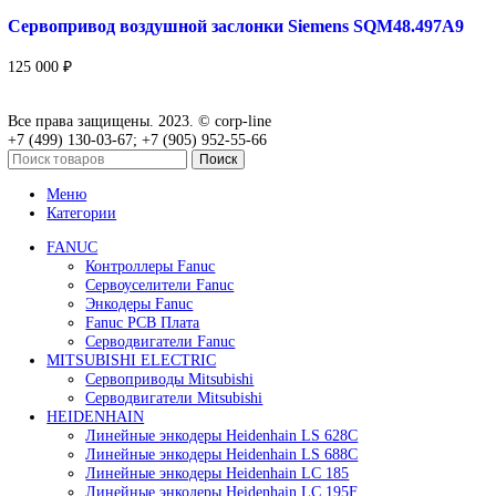
Привод для газового клапана Siemens SKP25.303E2
45 000
₽
Подробнее
Быстрый просмотр
Привод для газового клапана Siemens SKP25.701E2
В корзину
Быстрый просмотр
Привод для газового клапана Siemens SKP55.001E2
125 000
₽
В корзину
Быстрый просмотр
Сервопривод воздушной заслонки Siemens SQM45.2