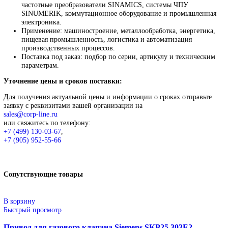
+7 (499) 130-03-67
,
+7 (905) 952-55-66
В корзину
Описание
Описание
Siemens
Оригинальное промышленное оборудование Siemens для
автоматизации, приводной техники, систем ЧПУ, электроснаб
цифровизации производства. Надёжные решения для станков,
производственных линий, инженерной инфраструктуры и
промышленных предприятий. Высокое качество изготовления,
энергоэффективность, надёжность и соответствие современны
требованиям промышленности.
Широкий ассортимент: контроллеры SIMATIC, панели H
частотные преобразователи SINAMICS, системы ЧПУ