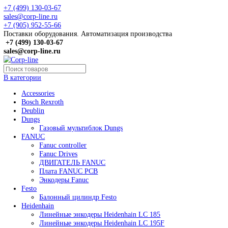
+7 (499) 130-03-67
sales@corp-line.ru
+7 (905) 952-55-66
Поставки оборудования. Автоматизация производства
+7 (499)
130-03-67
sales@corp-line.ru
В категории
Accessories
Bosch Rexroth
Deublin
Dungs
Газовый мультиблок Dungs
FANUC
Fanuc controller
Fanuc Drives
ДВИГАТЕЛЬ FANUC
Плата FANUC PCB
Энкодеры Fanuc
Festo
Балонный цилиндр Festo