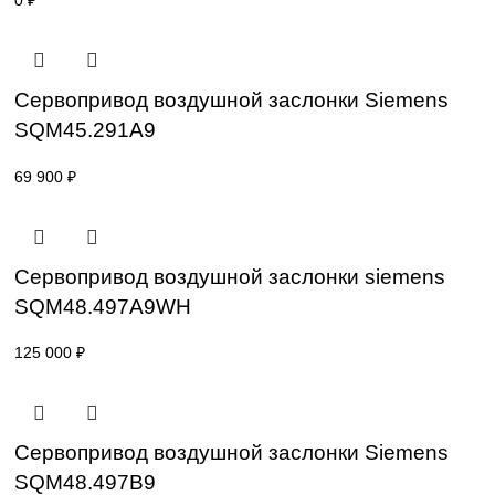
Привод для газового клапана Siemens
SKP55.003E2
96 000
₽
Сервопривод воздушной заслонки Sieme
SQM40.265 A20
0
₽
Сервопривод воздушной заслонки Sieme
SQM45.291A9