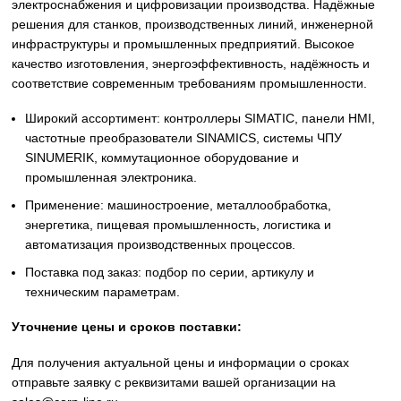
ОПИСАНИЕ
Описание
Siemens
Оригинальное промышленное оборудование Siemens дл
автоматизации, приводной техники, систем ЧПУ,
электроснабжения и цифровизации производства. Надё
решения для станков, производственных линий, инжене
инфраструктуры и промышленных предприятий. Высоко
качество изготовления, энергоэффективность, надёжност
соответствие современным требованиям промышленнос
Широкий ассортимент: контроллеры SIMATIC, панели 
частотные преобразователи SINAMICS, системы ЧПУ
SINUMERIK, коммутационное оборудование и
промышленная электроника.
Применение: машиностроение, металлообработка,