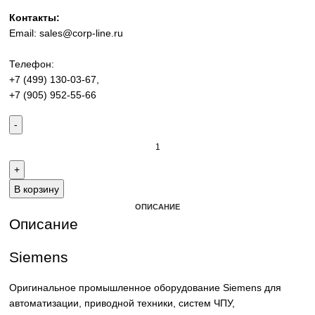
Промышленное оборудование Siemens для автоматизац
приводной техники, ЧПУ, электроснабжения и цифровиз
производства. Надёжные решения для станков,
производственных линий и предприятий различных отра
Контакты:
Email:
sales@corp-line.ru
Телефон:
+7 (499) 130-03-67
,
+7 (905) 952-55-66
В корзину