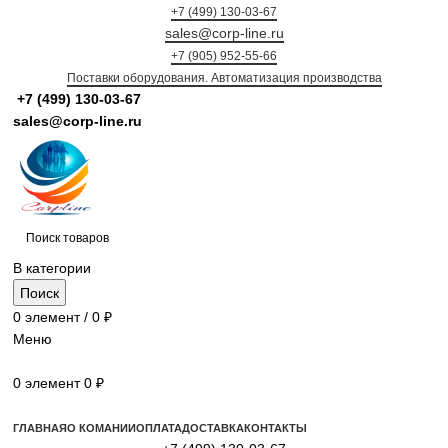
+7 (499) 130-03-67
sales@corp-line.ru
+7 (905) 952-55-66
Поставки оборудования. Автоматизация производства
+7 (499)
130-03-67
sales@corp-line.ru
В категории
Поиск
0
элемент
/
0
₽
Меню
0
элемент
0
₽