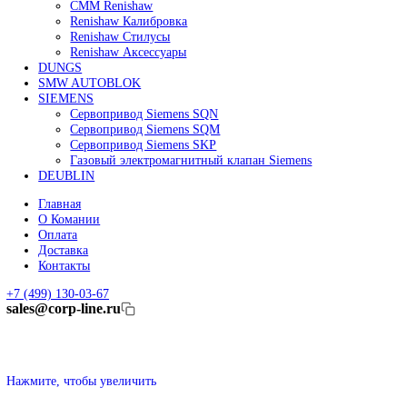
Линейные энкодеры Heidenhain LC 185
Линейные энкодеры Heidenhain LC 195F
FANUC ROBOT
Робот Fanuc LR Mate
Робот Fanuc для сварки
Коллаборативные-роботы FANUC
Робот Delta Fanuc
Редуктор Fanuc Робот
FESTO
Балонный цилиндр Festo
RENISHAW
Renishaw Системы измерений
CMM Renishaw
Renishaw Калибровка
Renishaw Cтилусы
Renishaw Аксессуары
DUNGS
SMW AUTOBLOK
SIEMENS
Сервопривод Siemens SQN
Сервопривод Siemens SQM
Сервопривод Siemens SKP
Газовый электромагнитный клапан Siemens