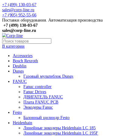
+7 (499) 130-03-67
sales@corp-line.ru
+7 (905) 952-55-66
Поставки оборудования. Автоматизация производства
+7 (499)
130-03-67
sales@corp-line.ru
В категории
Accessories
Bosch Rexroth
Deublin
Dungs
Газовый мультиблок Dungs
FANUC
Fanuc controller
Fanuc Drives
ДВИГАТЕЛЬ FANUC
Плата FANUC PCB
Энкодеры Fanuc
Festo
Балонный цилиндр Festo