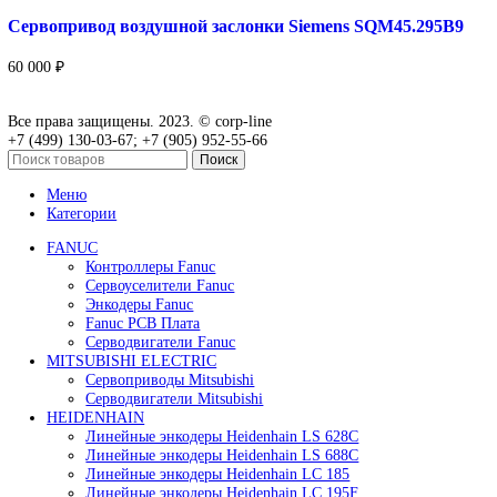
Привод для газового клапана Siemens SKP25.001E2
77 000
₽
Подробнее
Быстрый просмотр
Привод для газового клапана Siemens SKP25.701E2
В корзину
Быстрый просмотр
Привод для газового клапана Siemens SKP55.003E2
96 000
₽
В корзину
Быстрый просмотр
Сервопривод воздушной заслонки Siemens SQM45.2