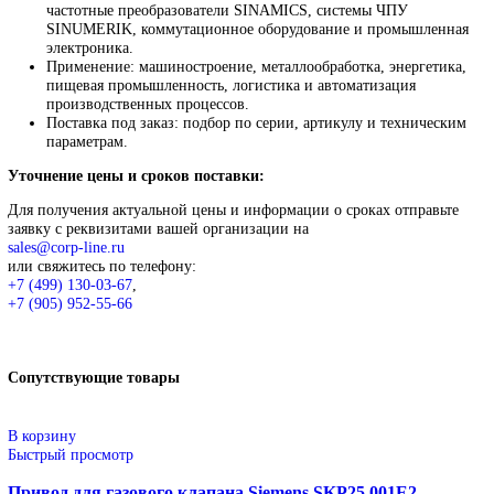
+7 (499) 130-03-67
,
+7 (905) 952-55-66
В корзину
Описание
Описание
Siemens
Оригинальное промышленное оборудование Siemens для
автоматизации, приводной техники, систем ЧПУ, электроснаб
цифровизации производства. Надёжные решения для станков,
производственных линий, инженерной инфраструктуры и
промышленных предприятий. Высокое качество изготовления,
энергоэффективность, надёжность и соответствие современны
требованиям промышленности.
Широкий ассортимент: контроллеры SIMATIC, панели H
частотные преобразователи SINAMICS, системы ЧПУ