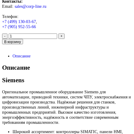
6DD1681-0EH1
3 000
₽
Запрос
Запрос
*Спец цены для госкомпаний
Промышленное оборудование Siemens для автоматизации, при
техники, ЧПУ, электроснабжения и цифровизации производств
Надёжные решения для станков, производственных линий и
предприятий различных отраслей.
Контакты:
Email:
sales@corp-line.ru
Телефон: