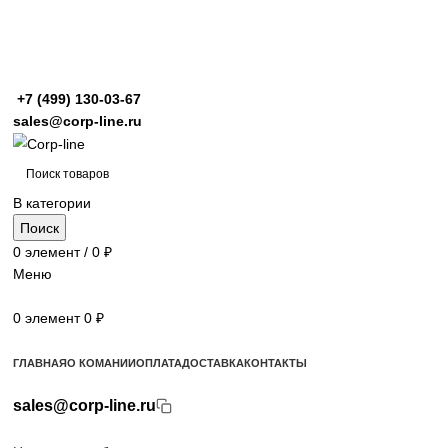
+7 (499)
130-03-67
sales@corp-line.ru
В категории
Поиск
0
элемент
/
0
₽
Меню
0
элемент
0
₽
Просмотр категорий
ГЛАВНАЯ
О КОМАНИИ
ОПЛАТА
ДОСТАВКА
КОНТАКТЫ