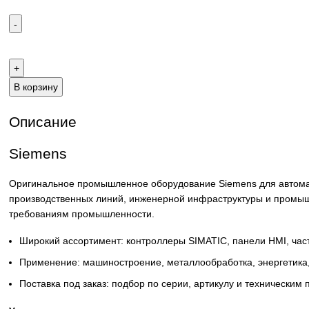
Email:
sales@corp-line.ru
Телефон:
+7 (499) 130-03-67
,
+7 (905) 952-55-66
В корзину
Описание
Siemens
Оригинальное промышленное оборудование Siemens для 