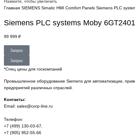
sales@corp-line.ru
Нажмите, чтобы увеличить
Главная
SIEMENS
Simatic HMI
Comfort Panels
Siemens P
Siemens PLC systems Moby 6G
99 999
₽
Запрос
Запрос
*Спец цены для госкомпаний
Промышленное оборудование Siemens для автоматизации
предприятий различных отраслей.
Контакты: