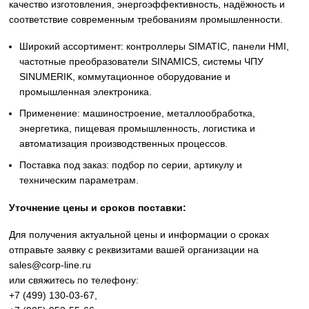
Siemens
Оригинальное промышленное оборудование Siemens дл
автоматизации, приводной техники, систем ЧПУ,
электроснабжения и цифровизации производства. Надё
решения для станков, производственных линий, инжене
инфраструктуры и промышленных предприятий. Высоко
качество изготовления, энергоэффективность, надёжност
соответствие современным требованиям промышленнос
Широкий ассортимент: контроллеры SIMATIC, панели 
частотные преобразователи SINAMICS, системы ЧПУ
SINUMERIK, коммутационное оборудование и
промышленная электроника.
Применение: машиностроение, металлообработка,
энергетика, пищевая промышленность, логистика и
автоматизация производственных процессов.