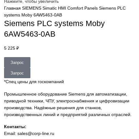
sales@corp-line.ru
Нажмите, чтобы увеличить
Главная
SIEMENS
Simatic HMI
Comfort Panels
Siemens P
systems Moby 6AW5463-0AB
Siemens PLC systems Moby
6AW5463-0AB
5 225
₽
Запрос
Запрос
*Спец цены для госкомпаний
Промышленное оборудование Siemens для автоматизац
приводной техники, ЧПУ, электроснабжения и цифровиз