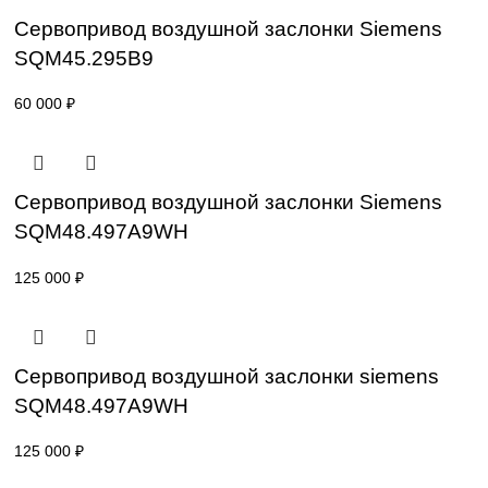
SKP25.003E2-2
47 200
₽
Сервопривод воздушной заслонки Sieme
SQM45.295A9
62 000
₽
Сервопривод воздушной заслонки Sieme
SQM45.295B9
60 000
₽