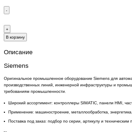
Email:
sales@corp-line.ru
Телефон:
+7 (499) 130-03-67
,
+7 (905) 952-55-66
В корзину
Описание
Siemens
Оригинальное промышленное оборудование Siemens для 