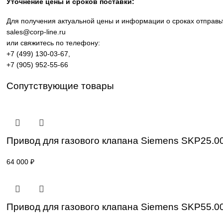
производственных линий, инженерной инфраструктуры и
требованиям промышленности.
Широкий ассортимент: контроллеры SIMATIC, панели 
Применение: машиностроение, металлообработка, эне
Поставка под заказ: подбор по серии, артикулу и тех
Уточнение цены и сроков поставки:
Для получения актуальной цены и информации о сроках 
sales@corp-line.ru
или свяжитесь по телефону:
+7 (499) 130-03-67
,
+7 (905) 952-55-66
Сопутствующие товары