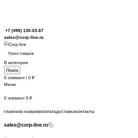
+7 (499)
130-03-67
sales@corp-line.ru
В категории
Поиск
0
элемент
/
0
₽
Меню
0
элемент
0
₽
Просмотр категорий
ГЛАВНАЯ
О КОМАНИИ
ОПЛАТА
ДОСТАВКА
КОНТАКТЫ