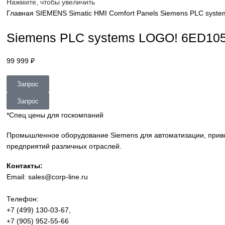
sales@corp-line.ru
Нажмите, чтобы увеличить
Главная
SIEMENS
Simatic HMI
Comfort Panels
Siemens P
Siemens PLC systems LOGO! 6
99 999
₽
Запрос
Запрос
*Спец цены для госкомпаний
Промышленное оборудование Siemens для автоматизации
предприятий различных отраслей.
Контакты: