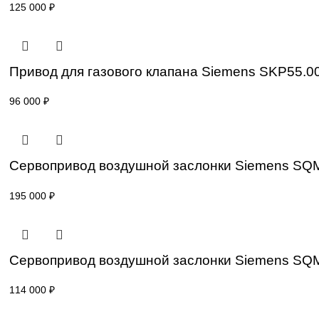
Привод для газового клапана Siemens S
64 000
₽
Привод для газового клапана Siemens S
125 000
₽
Привод для газового клапана Siemens S
96 000
₽