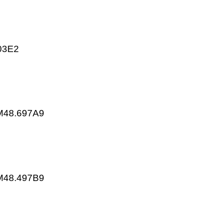
KP25.003E2
KP55.001E2
KP55.003E2