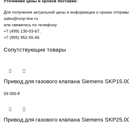
производственных линий, инженерной инфраструктуры и
требованиям промышленности.
Широкий ассортимент: контроллеры SIMATIC, панели 
Применение: машиностроение, металлообработка, эне
Поставка под заказ: подбор по серии, артикулу и тех
Уточнение цены и сроков поставки:
Для получения актуальной цены и информации о сроках 
sales@corp-line.ru
или свяжитесь по телефону:
+7 (499) 130-03-67
,
+7 (905) 952-55-66
Сопутствующие товары