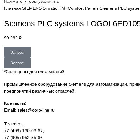
sales@corp-line.ru
Нажмите, чтобы увеличить
Главная
SIEMENS
Simatic HMI
Comfort Panels
Siemens P
Siemens PLC systems LOGO! 6
99 999
₽
Запрос
Запрос
*Спец цены для госкомпаний
Промышленное оборудование Siemens для автоматизации
предприятий различных отраслей.
Контакты: