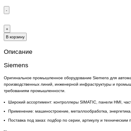
Email:
sales@corp-line.ru
Телефон:
+7 (499) 130-03-67
,
+7 (905) 952-55-66
В корзину
Описание
Siemens
Оригинальное промышленное оборудование Siemens для 