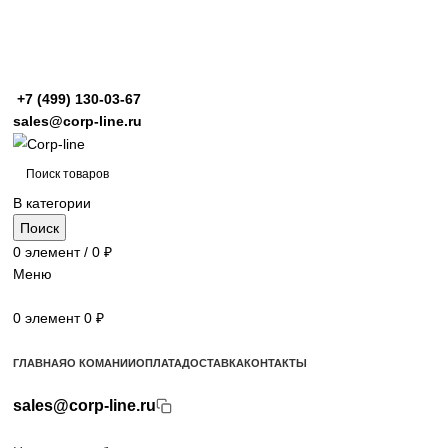
+7 (499)
130-03-67
sales@corp-line.ru
В категории
Поиск
0
элемент
/
0
₽
Меню
0
элемент
0
₽
Просмотр категорий
ГЛАВНАЯ
О КОМАНИИ
ОПЛАТА
ДОСТАВКА
КОНТАКТЫ