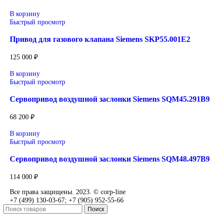
Уточнение цены и сроков поставки:
Для получения актуальной цены и информации о сроках отп
заявку с реквизитами вашей организации на
sales@corp-line.ru
или свяжитесь по телефону:
+7 (499) 130-03-67
,
+7 (905) 952-55-66
Сопутствующие товары
В корзину
Быстрый просмотр
Привод для газового клапана Siemens SKP25.001E2
42 000
₽
В корзину
Быстрый просмотр
Привод для газового клапана Siemens SKP25.303E2