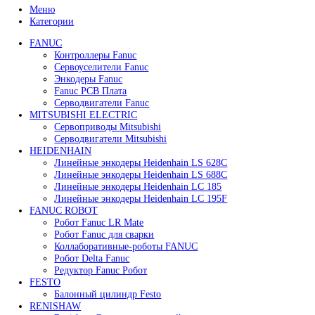
45 000
₽
В корзину
Быстрый просмотр
Привод для газового клапана Siemens SKP55.001E2
125 000
₽
В корзину
Быстрый просмотр
Сервопривод воздушной заслонки Siemens SQM45.
68 200
₽
В корзину
Быстрый просмотр
Сервопривод воздушной заслонки Siemens SQM48.