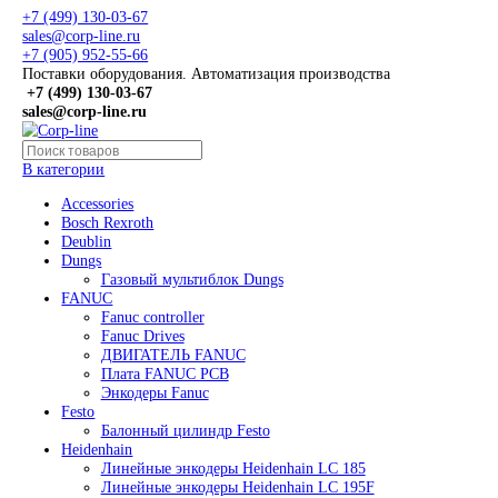
+7 (499) 130-03-67
sales@corp-line.ru
+7 (905) 952-55-66
Поставки оборудования. Автоматизация производства
+7 (499)
130-03-67
sales@corp-line.ru
В категории
Accessories
Bosch Rexroth
Deublin
Dungs
Газовый мультиблок Dungs
FANUC
Fanuc controller
Fanuc Drives
ДВИГАТЕЛЬ FANUC
Плата FANUC PCB
Энкодеры Fanuc
Festo
Балонный цилиндр Festo