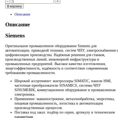
Запрос
Запрос
*Спец цены для госкомпаний
Промышленное оборудование Siemens для автоматизации, п
техники, ЧПУ, электроснабжения и цифровизации производс
Надёжные решения для станков, производственных линий и
предприятий различных отраслей.
Контакты:
Email:
sales@corp-line.ru
Телефон:
+7 (499) 130-03-67
,
+7 (905) 952-55-66
В корзину
Описание