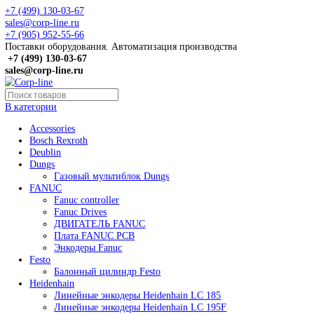
+7 (499) 130-03-67
sales@corp-line.ru
+7 (905) 952-55-66
Поставки оборудования. Автоматизация производства
+7 (499)
130-03-67
sales@corp-line.ru
В категории
Accessories
Bosch Rexroth
Deublin
Dungs
Газовый мультиблок Dungs
FANUC
Fanuc controller
Fanuc Drives
ДВИГАТЕЛЬ FANUC
Плата FANUC PCB
Энкодеры Fanuc
Festo
Балонный цилиндр Festo