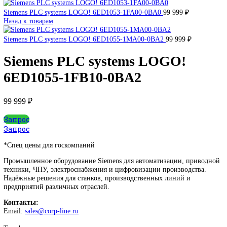
DEUBLIN
Главная
О Комании
Оплата
Доставка
Контакты
+7 (499) 130-03-67
sales@corp-line.ru
Нажмите, чтобы увеличить
Главная
SIEMENS
Simatic HMI
Comfort Panels
Siemens PLC sys
LOGO! 6ED1055-1FB10-0BA2
Siemens PLC systems LOGO! 6ED1053-1FA00-0BA0
99 999
₽
Назад к товарам
Siemens PLC systems LOGO! 6ED1055-1MA00-0BA2
99 999
₽
Siemens PLC systems LOGO!