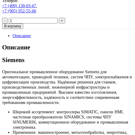
6ED1055-1FB10-0BA2
99 999
₽
Запрос
Запрос
*Спец цены для госкомпаний
Промышленное оборудование Siemens для автоматизации, при
техники, ЧПУ, электроснабжения и цифровизации производств
Надёжные решения для станков, производственных линий и
предприятий различных отраслей.
Контакты:
Email:
sales@corp-line.ru
Телефон:
+7 (499) 130-03-67
,
+7 (905) 952-55-66
Количество