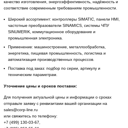
Siemens
Оригинальное промышленное оборудование Siemens дл
автоматизации, приводной техники, систем ЧПУ,
электроснабжения и цифровизации производства. Надё
решения для станков, производственных линий, инжене
инфраструктуры и промышленных предприятий. Высоко
качество изготовления, энергоэффективность, надёжност
соответствие современным требованиям промышленнос
Широкий ассортимент: контроллеры SIMATIC, панели 
частотные преобразователи SINAMICS, системы ЧПУ
SINUMERIK, коммутационное оборудование и
промышленная электроника.
Применение: машиностроение, металлообработка,
энергетика, пищевая промышленность, логистика и
автоматизация производственных процессов.