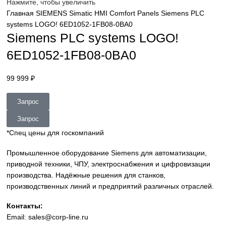
sales@corp-line.ru
Нажмите, чтобы увеличить
Главная
SIEMENS
Simatic HMI
Comfort Panels
Siemens P
systems LOGO! 6ED1052-1FB08-0BA0
Siemens PLC systems LOGO!
6ED1052-1FB08-0BA0
99 999
₽
Запрос
Запрос
*Спец цены для госкомпаний
Промышленное оборудование Siemens для автоматизац
приводной техники, ЧПУ, электроснабжения и цифровиз