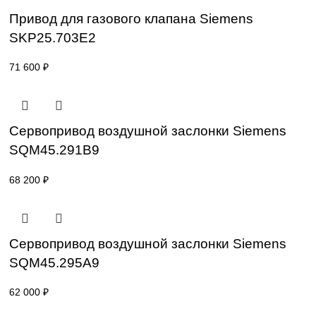
SKP25.003E2
64 000
₽
Привод для газового клапана Siemens
SKP25.403E2
54 800
₽
Привод для газового клапана Siemens
SKP25.703E2
71 600
₽