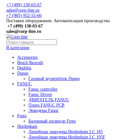
+7 (499) 130-03-67
sales@corp-line.ru
+7 (905) 952-55-66
Поставки оборудования. Автоматизация производства
+7 (499)
130-03-67
sales@corp-line.ru
В категории
Accessories
Bosch Rexroth
Deublin
Dungs
Газовый мультиблок Dungs
FANUC
Fanuc controller
Fanuc Drives
ДВИГАТЕЛЬ FANUC
Плата FANUC PCB
Энкодеры Fanuc
Festo
Балонный цилиндр Festo