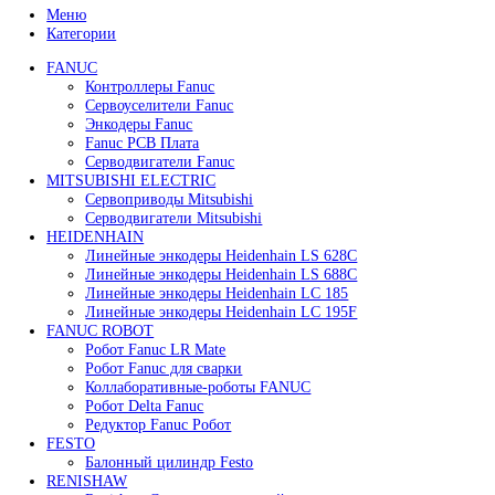
86 800
₽
В корзину
Быстрый просмотр
Сервопривод воздушной заслонки Siemens SQM45.
68 200
₽
В корзину
Быстрый просмотр
Сервопривод воздушной заслонки Siemens SQM45.
62 000
₽
В корзину
Быстрый просмотр
Сервопривод воздушной заслонки Siemens SQM45.