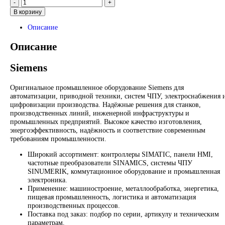
Запрос
Запрос
*Спец цены для госкомпаний
Промышленное оборудование Siemens для автоматизации, п
техники, ЧПУ, электроснабжения и цифровизации производс
Надёжные решения для станков, производственных линий и
предприятий различных отраслей.
Контакты:
Email:
sales@corp-line.ru
Телефон:
+7 (499) 130-03-67
,
+7 (905) 952-55-66
В корзину
Описание