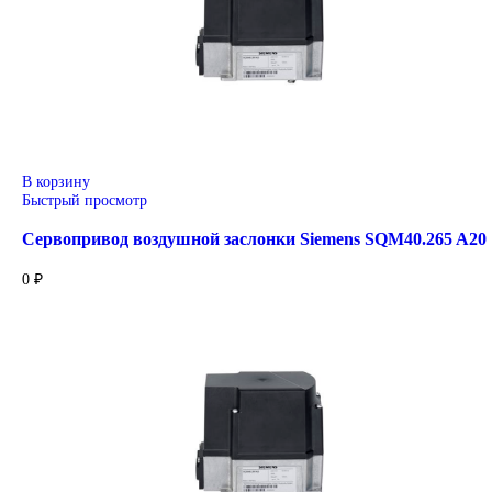
В корзину
Быстрый просмотр
Привод для газового клапана Siemens SKP15.000E2
47 000
₽
В корзину
Быстрый просмотр
Привод для газового клапана Siemens SKP25.003E2
64 000
₽
В корзину
Быстрый просмотр
Привод для газового клапана Siemens SKP25.401E2
47 600
₽