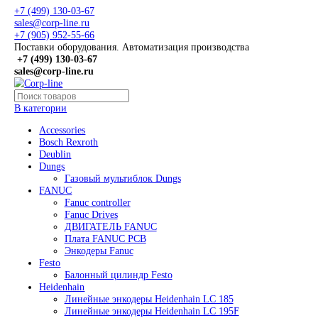
+7 (499) 130-03-67
sales@corp-line.ru
+7 (905) 952-55-66
Поставки оборудования. Автоматизация производства
+7 (499)
130-03-67
sales@corp-line.ru
В категории
Accessories
Bosch Rexroth
Deublin
Dungs
Газовый мультиблок Dungs
FANUC
Fanuc controller
Fanuc Drives
ДВИГАТЕЛЬ FANUC
Плата FANUC PCB
Энкодеры Fanuc
Festo
Балонный цилиндр Festo