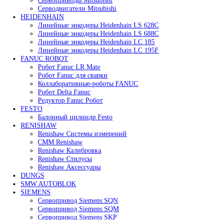
В корзину
Быстрый просмотр
Сервопривод воздушной заслонки Siemens SQM45.
62 000
₽
Все права защищены. 2023. © corp-line
+7 (499) 130-03-67; +7 (905) 952-55-66
Поиск