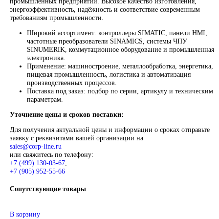
Контакты:
Email:
sales@corp-line.ru
Телефон:
+7 (499) 130-03-67
,
+7 (905) 952-55-66
В корзину
Описание
Описание
Siemens
Оригинальное промышленное оборудование Siemens для
автоматизации, приводной техники, систем ЧПУ, электросн
цифровизации производства. Надёжные решения для станков
производственных линий, инженерной инфраструктуры и
промышленных предприятий. Высокое качество изготовлени