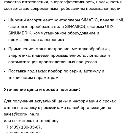
Siemens
Оригинальное промышленное оборудование Siemens дл
автоматизации, приводной техники, систем ЧПУ,
электроснабжения и цифровизации производства. Надё
решения для станков, производственных линий, инжене
инфраструктуры и промышленных предприятий. Высоко
качество изготовления, энергоэффективность, надёжност
соответствие современным требованиям промышленнос
Широкий ассортимент: контроллеры SIMATIC, панели 
частотные преобразователи SINAMICS, системы ЧПУ
SINUMERIK, коммутационное оборудование и
промышленная электроника.
Применение: машиностроение, металлообработка,
энергетика, пищевая промышленность, логистика и
автоматизация производственных процессов.