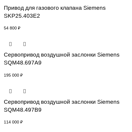
SKP15.000E2
47 000
₽
Привод для газового клапана Siemens
SKP25.401E2
47 600
₽
Привод для газового клапана Siemens
SKP25.403E2
54 800
₽