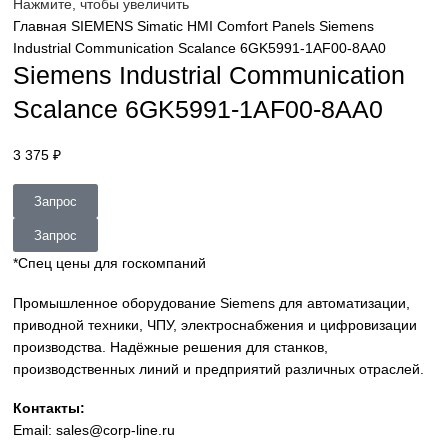
sales@corp-line.ru
Нажмите, чтобы увеличить
Главная
SIEMENS
Simatic HMI
Comfort Panels
Siemens
Industrial Communication Scalance 6GK5991-1AF00-8AA0
Siemens Industrial Communicatio
Scalance 6GK5991-1AF00-8AA0
3 375
₽
Запрос
Запрос
*Спец цены для госкомпаний
Промышленное оборудование Siemens для автоматизац
приводной техники, ЧПУ, электроснабжения и цифровиз