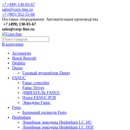
+7 (499) 130-03-67
sales@corp-line.ru
+7 (905) 952-55-66
Поставки оборудования. Автоматизация производства
+7 (499)
130-03-67
sales@corp-line.ru
В категории
Accessories
Bosch Rexroth
Deublin
Dungs
Газовый мультиблок Dungs
FANUC
Fanuc controller
Fanuc Drives
ДВИГАТЕЛЬ FANUC
Плата FANUC PCB
Энкодеры Fanuc
Festo
Балонный цилиндр Festo