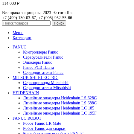
В корзину
Быстрый просмотр
Сервопривод воздушной заслонки Siemens SQM45.29
68 200
₽
В корзину
Быстрый просмотр
Сервопривод воздушной заслонки Siemens SQM45.29
60 000
₽
В корзину
Быстрый просмотр
Сервопривод воздушной заслонки Siemens
SQM48.497A9WH
125 000
₽