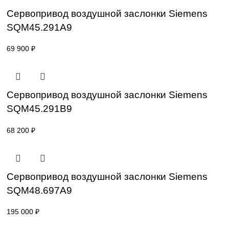
SKP25.001E2
42 000
₽
Сервопривод воздушной заслонки Sieme
SQM40.265 A20
0
₽
Сервопривод воздушной заслонки Sieme
SQM45.291A9
69 900
₽