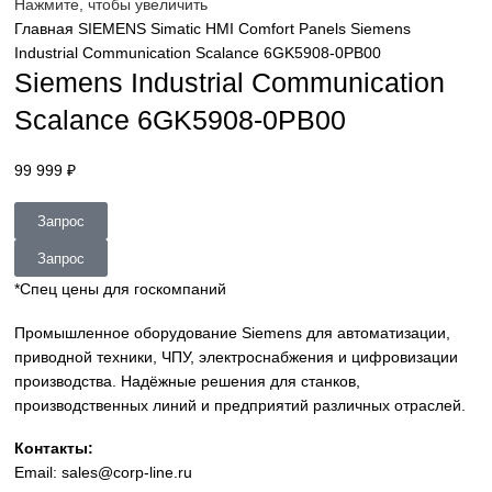
sales@corp-line.ru
Нажмите, чтобы увеличить
Главная
SIEMENS
Simatic HMI
Comfort Panels
Siemens
Industrial Communication Scalance 6GK5908-0PB00
Siemens Industrial Communicatio
Scalance 6GK5908-0PB00
99 999
₽
Запрос
Запрос
*Спец цены для госкомпаний
Промышленное оборудование Siemens для автоматизац
приводной техники, ЧПУ, электроснабжения и цифровиз