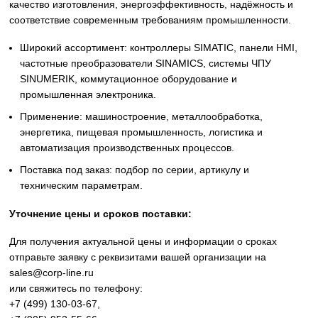
Siemens
Оригинальное промышленное оборудование Siemens дл
автоматизации, приводной техники, систем ЧПУ,
электроснабжения и цифровизации производства. Надё
решения для станков, производственных линий, инжене
инфраструктуры и промышленных предприятий. Высоко
качество изготовления, энергоэффективность, надёжност
соответствие современным требованиям промышленнос
Широкий ассортимент: контроллеры SIMATIC, панели 
частотные преобразователи SINAMICS, системы ЧПУ
SINUMERIK, коммутационное оборудование и
промышленная электроника.
Применение: машиностроение, металлообработка,
энергетика, пищевая промышленность, логистика и
автоматизация производственных процессов.