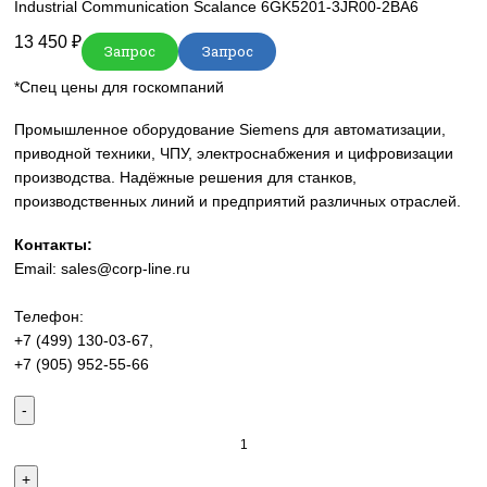
Нажмите, чтобы увеличить
Главная
SIEMENS
Simatic HMI
Comfort Panels
Siemens
Industrial Communication Scalance 6GK5201-3JR00-2BA6
13 450
₽
Запрос
Запрос
*Спец цены для госкомпаний
Промышленное оборудование Siemens для автоматизац
приводной техники, ЧПУ, электроснабжения и цифровиз
производства. Надёжные решения для станков,
производственных линий и предприятий различных отра
Контакты:
Email:
sales@corp-line.ru
Телефон:
+7 (499) 130-03-67
,
+7 (905) 952-55-66