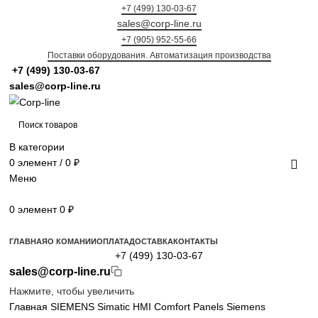
+7 (499) 130-03-67
sales@corp-line.ru
+7 (905) 952-55-66
Поставки оборудования. Автоматизация производства
+7 (499)
130-03-67
sales@corp-line.ru
В категории
0
элемент
/
0
₽
Меню
0
элемент
0
₽
Просмотр категорий
ГЛАВНАЯ
О КОМАНИИ
ОПЛАТА
ДОСТАВКА
КОНТАКТЫ
+7 (499) 130-03-67
sales@corp-line.ru