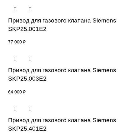
sales@corp-line.ru
или свяжитесь по телефону:
+7 (499) 130-03-67
,
+7 (905) 952-55-66
Сопутствующие товары
Привод для газового клапана Siemens
SKP25.001E2
77 000
₽